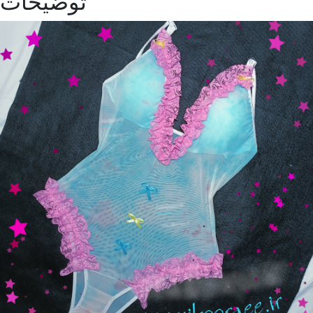
توضیحات