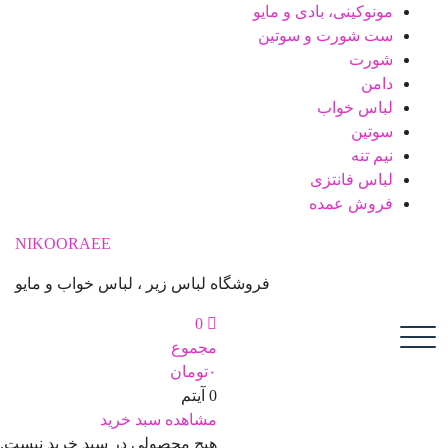
پ
مونوکینی، بادی و مایو
ب
ست شورت و سوتین
م
شورت
دامن
لباس خواب
سوتین
نیم تنه
لباس فانتزی
فروش عمده
NIKOORAEE
فروشگاه لباس زیر ، لباس خواب و مایو
0
مجموع
۰
تومان
0 آیتم
مشاهده سبد خرید
هیچ محصولی در سبد خرید نیست.