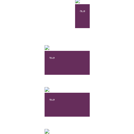
محصول
انتخاب
ورود
شوند
ورود
ورود