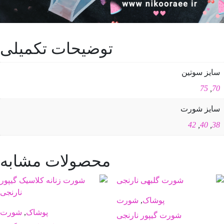
توضیحات تکمیلی
سایز سوتین
75
,
70
سایز شورت
42
,
40
,
38
محصولات مشابه
پوشاک
,
شورت
پوشاک
,
شورت
شورت گیپور نارنجی