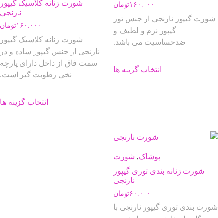
شورت زنانه کلاسیک گیپور
۱۶۰.۰۰۰
تومان
نارنجی
شورت گیپور نارنجی از جنس تور
۱۶۰.۰۰۰
تومان
گیپور نرم و لطیف و
شورت زنانه کلاسیک گیپور
ضدحساسیت می باشد.
نارنجی از جنس گیپور ساده و در
این
سمت فاق از داخل دارای پارچه
انتخاب گزینه ها
محصول
نخی رطوبت گیر است.
دارای
ا
انواع
انتخاب گزینه ها
م
مختلفی
د
می
ا
باشد.
م
گزینه
م
ها
پوشاک
,
شورت
ب
ممکن
شورت زنانه بندی توری گیپور
گ
است
نارنجی
ه
در
۶۰.۰۰۰
تومان
م
صفحه
شورت بندی توری گیپور نارنجی با
ا
محصول