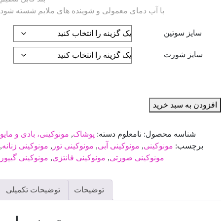
با آب دمای معمولی و شوینده های ملایم شسته شود
سایز سوتین
سایز شورت
افزودن به سبد خرید
شناسه محصول:
نامعلوم
دسته:
پوشاک
,
مونوکینی، بادی و مایو
برچسب:
مونوکینی
,
مونوکینی آبی
,
مونوکینی تور
,
مونوکینی زنانه
,
مونوکینی صورتی
,
مونوکینی فانتزی
,
مونوکینی گیپور
توضیحات
توضیحات تکمیلی