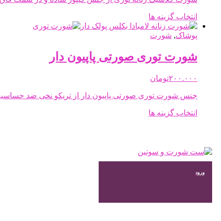
ممکن
است
این
انتخاب گزینه ها
در
محصول
صفحه
دارای
پوشاک
,
شورت
محصول
انواع
انتخاب
مختلفی
شورت توری صورتی پاپیون دار
شوند
می
باشد.
۲۰۰.۰۰۰
تومان
گزینه
ها
جنس شورت توری صورتی پاپیون دار از تریکو نخی ضد حساسی
ممکن
است
این
انتخاب گزینه ها
در
محصول
صفحه
دارای
محصول
انواع
انتخاب
مختلفی
شوند
می
باشد.
ورود
گزینه
ها
ممکن
است
در