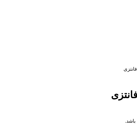
فانتزی
فانتزی
باشد.