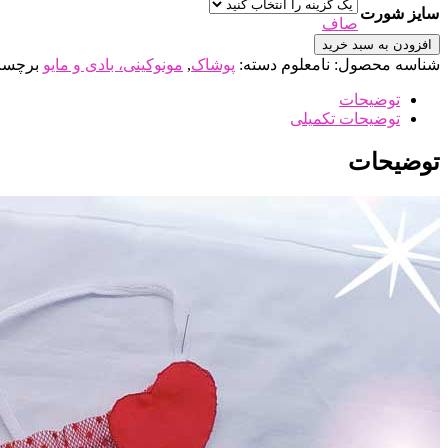
سایز شورت
صاف
افزودن به سبد خرید
شناسه محصول:
نامعلوم
دسته:
پوشاک
,
مونوکینی، بادی و مایو
برچس
توضیحات
توضیحات تکمیلی
توضیحات