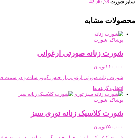
سایز شورت
38
,
40
,
42
محصولات مشابه
پوشاک
,
شورت
شورت زنانه صورتی ارغوانی
۱۶۰.۰۰۰
تومان
شورت زنانه صورتی ارغوانی از جنس گیپور ساده و در سمت فا
این
انتخاب گزینه ها
محصول
دارای
پوشاک
,
شورت
انواع
مختلفی
شورت کلاسیک زنانه توری سبز
می
باشد.
۲۵۰.۰۰۰
تومان
گزینه
ها
شورت کلاسیک زنانه توری از جنس گیپور ساده و در سمت فاق 