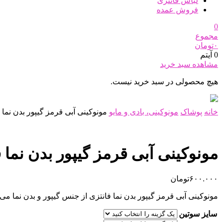
لباس فانتزی
فروش عمده
0
مجموع
۰
تومان
0 آیتم
مشاهده سبد خرید
هیچ محصولی در سبد خرید نیست.
خانه
پوشاک
مونوکینی، بادی و مایو
مونوکینی آبی قرمز گیپور بدن نما 
مونوکینی آبی قرمز گیپور بدن نما 
۶۰۰.۰۰۰
تومان
مونوکینی آبی قرمز گیپور بدن نما فانتزی از جنس گیپور و بدن نما می 
سایز سوتین