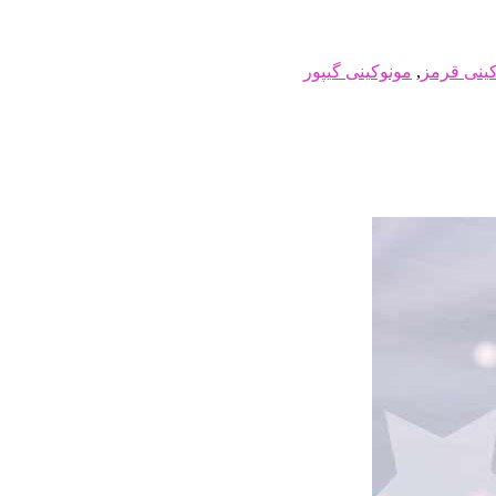
ینی قرمز
,
مونوکینی گیپور