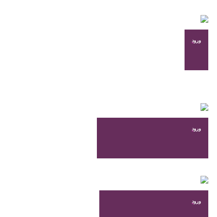
صفحه
محصول
انتخاب
شوند
ورود
ورود
ورود