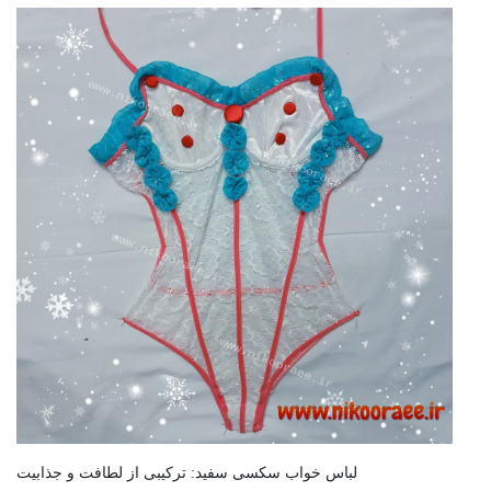
س خواب سکسی سفید: ترکیبی از لطافت و جذابیت