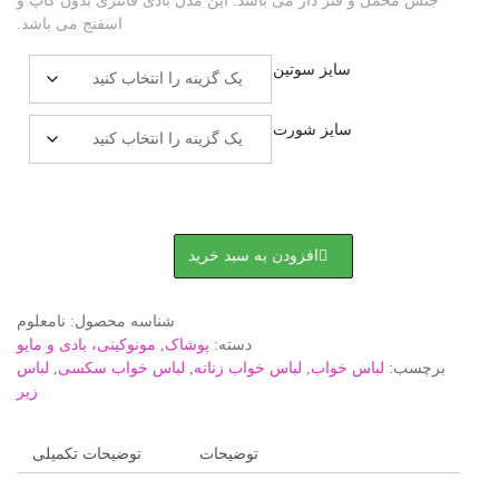
 دار می باشد. این مدل بادی فانتزی بدون کاپ و
اسفنج می باشد.
ایز سوتین
ایز شورت
افزودن به سبد خرید
شناسه محصول:
نامعلوم
دسته:
پوشاک
,
مونوکینی، بادی و مایو
خواب
,
لباس خواب زنانه
,
لباس خواب سکسی
,
لباس
زیر
توضیحات
توضیحات تکمیلی