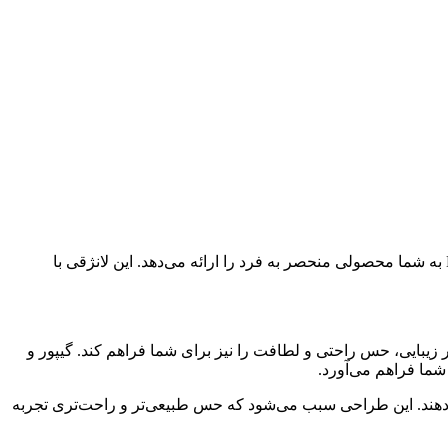
اگر به دنبال یک لانژقی فانتزی بندی ضربندری زرشکی مشکی طلایی هستید که ترکیب زیبایی و راحتی را به ارمغان بیاورد، سایت Nikooraee به شما محصولی منحصر به فرد را ارائه می‌دهد. این لانژقی با
زیبایی، حس راحتی و لطافت را نیز برای شما فراهم کند. گیپور و
شما فراهم می‌آورد.
می‌دهند. این طراحی سبب می‌شود که حس طبیعی‌تر و راحت‌تری تجربه