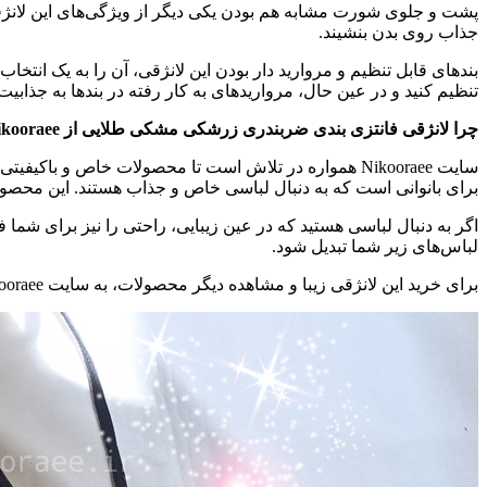
پشت و جلوی شورت مشابه هم بودن یکی دیگر از ویژگی‌های این لانژ
جذاب روی بدن بنشیند.
بندهای قابل تنظیم و مروارید دار بودن این لانژقی، آن را به یک انتخاب
تنظیم کنید و در عین حال، مرواریدهای به کار رفته در بندها به جذابی
چرا لانژقی فانتزی بندی ضربندری زرشکی مشکی طلایی از Nikooraee؟
سایت Nikooraee همواره در تلاش است تا محصولات خاص و 
برای بانوانی است که به دنبال لباسی خاص و جذاب هستند. این مح
لباس‌های زیر شما تبدیل شود.
برای خرید این لانژقی زیبا و مشاهده دیگر محصولات، به سایت Nikooraee مراجعه کنید و از تجربه خریدی راحت و متفاوت لذت ببرید.