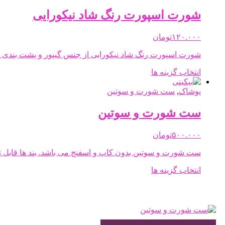
انواع
مختلفی
شورت اسپورت رنگ شاد نیکورایی
می
باشد.
۱۲۰.۰۰۰
تومان
گزینه
ها
شورت اسپورت رنگ شاد نیکورایی از جنس گیپور و پشت بندی 
ممکن
است
این
انتخاب گزینه ها
در
محصول
صفحه
دارای
پوشاک
,
ست شورت و سوتین
محصول
انواع
انتخاب
مختلفی
ست شورت و سوتین
شوند
می
باشد.
۵۰۰.۰۰۰
تومان
گزینه
ها
ست شورت و سوتین بدون کاپ و اسفنج می باشد. بند ها قابل ت
ممکن
است
این
انتخاب گزینه ها
در
محصول
صفحه
دارای
محصول
انواع
انتخاب
مختلفی
شوند
می