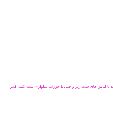
 سانتی متر می باشد. در سایز ۴۴ و ۴۶ ، قد دامن ۴۵ سانتی متر است. می توانید با لباس های ست زیر و حتی با جوراب شلواری ست کنید. کمر