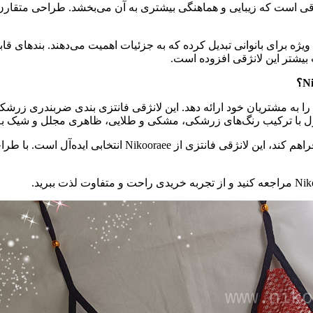
قی است که زیبایی و هماهنگی بیشتری به آن می‌بخشد. طراحی متقارن
 ویژه برای بانوانی تبدیل کرده که به جزئیات اهمیت می‌دهند. بندهای قا
ت بیشتر این لانژقی افزوده است.
باکیفیتی را به مشتریان خود ارائه دهد. این لانژقی فانتزی بندی ضربندری
صول با ترکیب رنگ‌های زرشکی، مشکی و طلایی، ظاهری مجلل و شیک ب
اگر به دنبال لباسی هستید که در عین زیبایی، راحتی را نیز ب