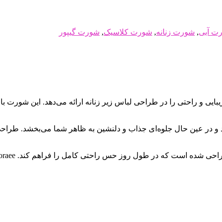
ت آبی
,
شورت زنانه
,
شورت کلاسیک
,
شورت گیپور
ه از برند nikooraee، ترکیبی از لطافت، زیبایی و راحتی را در طراحی لباس زیر زنانه ارائ
 در عین حال جلوه‌ای جذاب و دلنشین به ظاهر شما می‌بخشد. طراحی بد