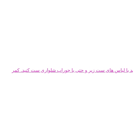
 سانتی متر می باشد. در سایز ۴۴ و ۴۶ ، قد دامن ۴۵ سانتی متر است. می توانید با لباس های ست زیر و حتی با جوراب شلواری ست کنید. کمر