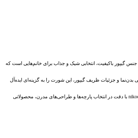
ه می‌دهد. این شورت با جنس گیپور باکیفیت، انتخابی شیک و جذاب برای خانم‌هایی است که
ن‌نما و جزئیات ظریف گیپور، این شورت را به گزینه‌ای ایده‌آل
گیپور به کار رفته در این مدل، بسیار نرم و لطیف بوده و به‌گونه‌ای طراحی شده است که در طول روز حس راحتی کامل را فراهم کند. nikooraee با دقت در انتخاب پارچه‌ها و طراحی‌های مدرن، محصولاتی