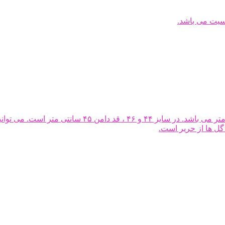
سیت می باشد.
دامن توری کوتاه فانتزی بدن نما با قد دامن در حدود ۴۰
ل ها از حریر است.