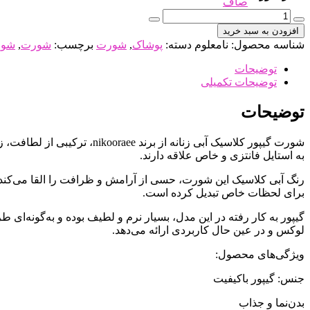
صاف
شورت
گیپور
افزودن به سبد خرید
کلاسیک
شناسه محصول:
نامعلوم
دسته:
پوشاک
,
شورت
برچسب:
شورت
,
شور
آبی
زنانه
توضیحات
عدد
توضیحات تکمیلی
توضیحات
شورت گیپور کلاسیک آبی زنان
به استایل فانتزی و خاص علاقه دارند.
رنگ آبی کلاسیک این شورت، حسی از آرامش و ظرافت را القا می‌کند و
برای لحظات خاص تبدیل کرده است.
لوکس و در عین حال کاربردی ارائه می‌دهد.
ویژگی‌های محصول:
جنس: گیپور باکیفیت
بدن‌نما و جذاب