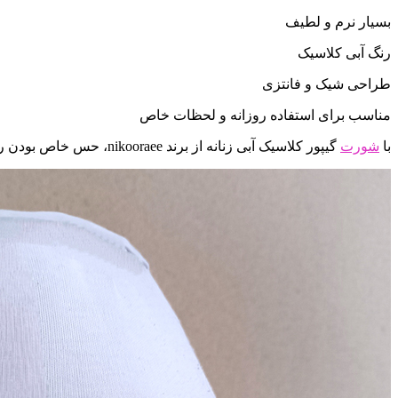
بسیار نرم و لطیف
رنگ آبی کلاسیک
طراحی شیک و فانتزی
مناسب برای استفاده روزانه و لحظات خاص
با
شورت
گیپور کلاسیک آبی زنانه از برند nikooraee، حس خاص بودن را در هر لحظه تجربه کنید. این شورت علاوه بر زیبایی، راحتی بی‌نظیری را برای شما به ارمغان می‌آورد.