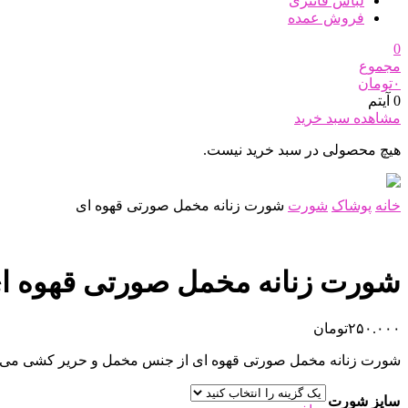
لباس فانتزی
فروش عمده
0
مجموع
۰
تومان
0 آیتم
مشاهده سبد خرید
هیچ محصولی در سبد خرید نیست.
خانه
پوشاک
شورت
شورت زنانه مخمل صورتی قهوه ای
شورت زنانه مخمل صورتی قهوه ا
۲۵۰.۰۰۰
تومان
شورت زنانه مخمل صورتی قهوه ای از جنس مخمل و حریر کشی می ب
سایز شورت