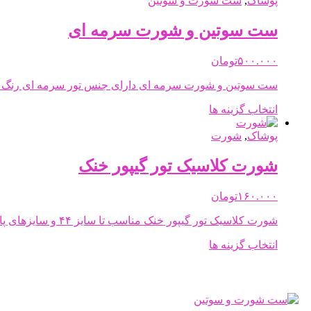
پوشاک
,
ست شورت و سوتین
انواع
مختلفی
ست سوتین و شورت سرمه ای
می
باشد.
۵۰۰.۰۰۰
تومان
گزینه
ها
ست سوتین و شورت سرمه ای دارای جنس تور سرمه ای رنگ و ب
ممکن
است
این
انتخاب گزینه ها
در
محصول
صفحه
دارای
پوشاک
,
شورت
محصول
انواع
انتخاب
مختلفی
شورت کلاسیک تور گیپور خنک
شوند
می
باشد.
۱۶۰.۰۰۰
تومان
گزینه
ها
شورت کلاسیک تور گیپور خنک مناسب تا سایز ۴۴ و سایزهای پایین تر می باشد.
ممکن
است
این
انتخاب گزینه ها
در
محصول
صفحه
دارای
محصول
انواع
انتخاب
مختلفی
شوند
می