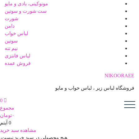
رش
مونوکینی، بادی و مایو
ه
ست شورت و سوتین
حتوا
شورت
دامن
لباس خواب
سوتین
نیم تنه
لباس فانتزی
فروش عمده
NIKOORAEE
فروشگاه لباس زیر ، لباس خواب و مایو
0
مجموع
۰
تومان
0 آیتم
مشاهده سبد خرید
هیچ محصولی در سبد خرید نیست.