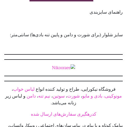
راهنمای سایزبندی
سایز شلوار (برای شورت و دامن و پایین تنه بادی‌ها) سانتی‌متر:
فروشگاه نیکورایی، طراح و تولید کننده انواع
لباس خواب
،
مونوکینی، بادی و مایو
،
شورت
،
سوتین
،
نیم تنه
،
دامن
و لباس زیر
زنانه می‌باشد.
کدرهگیری سفارش‌های ارسال شده
پیامک
کوتاه و یا پیام در پیامرسان‌های اجتماعی روبیکا، واتساپ،