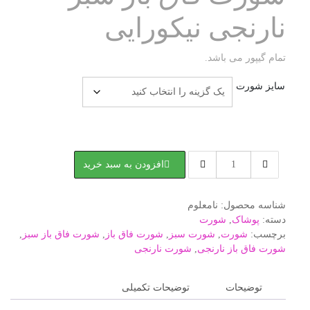
نارنجی نیکورایی
تمام گیپور می باشد.
سایز شورت
شورت
افزودن به سبد خرید
فاق
باز
سبز
شناسه محصول:
نامعلوم
نارنجی
دسته:
پوشاک
,
شورت
نیکورایی
برچسب:
شورت
,
شورت سبز
,
شورت فاق باز
,
شورت فاق باز سبز
,
عدد
شورت فاق باز نارنجی
,
شورت نارنجی
توضیحات
توضیحات تکمیلی