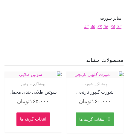
سایز شورت
42
,
40
,
38
,
36
,
34
,
32
محصولات مشابه
پوشاک
,
شورت
پوشاک
,
سوتین
شورت گیپور نارنجی
سوتین طلایی بندی مخمل
۱۶۰.۰۰۰
تومان
۱۶۵.۰۰۰
تومان
این
این
محصول
محصول
انتخاب گزینه ها
انتخاب گزینه ها
دارای
دارای
انواع
انواع