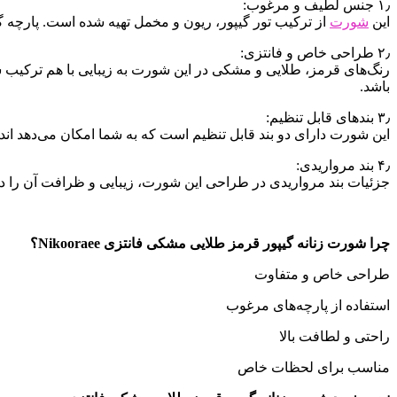
۱٫ جنس لطیف و مرغوب:
این
شورت
از ترکیب تور گیپور، ریون و مخمل تهیه شده است. پارچه 
۲٫ طراحی خاص و فانتزی:
رنگ‌های قرمز، طلایی و مشکی در این شورت به زیبایی با هم ترکیب 
باشد.
۳٫ بندهای قابل تنظیم:
این شورت دارای دو بند قابل تنظیم است که به شما امکان می‌دهد اند
۴٫ بند مرواریدی:
جزئیات بند مرواریدی در طراحی این شورت، زیبایی و ظرافت آن را د
چرا شورت زنانه گیپور قرمز طلایی مشکی فانتزی Nikooraee؟
طراحی خاص و متفاوت
استفاده از پارچه‌های مرغوب
راحتی و لطافت بالا
مناسب برای لحظات خاص