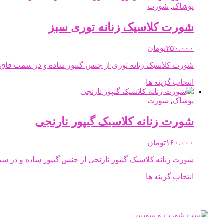
دارای
پوشاک
,
شورت
انواع
مختلفی
شورت کلاسیک زنانه توری سبز
می
باشد.
۲۵۰.۰۰۰
تومان
گزینه
ها
شورت کلاسیک زنانه توری از جنس گیپور ساده و در سمت فاق 
ممکن
است
این
انتخاب گزینه ها
در
محصول
صفحه
دارای
پوشاک
,
شورت
محصول
انواع
انتخاب
مختلفی
شورت زنانه کلاسیک گیپور نارنجی
شوند
می
باشد.
۱۶۰.۰۰۰
تومان
گزینه
ها
شورت زنانه کلاسیک گیپور نارنجی از جنس گیپور ساده و در س
ممکن
است
این
انتخاب گزینه ها
در
محصول
صفحه
دارای
محصول
انواع
انتخاب
مختلفی