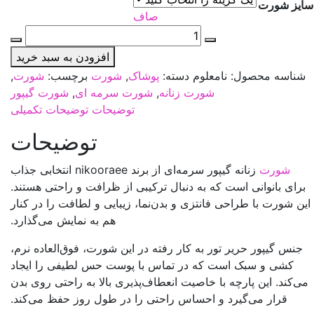
سایز شورت
صاف
شورت
زنانه
افزودن به سبد خرید
گیپور
شناسه محصول:
نامعلوم
دسته:
پوشاک
,
شورت
برچسب:
شورت
,
سرمه
شورت زنانه
,
شورت سرمه ای
,
شورت گیپور
ای
توضیحات
توضیحات تکمیلی
عدد
توضیحات
شورت
زنانه گیپور سرمه‌ای از برند nikooraee انتخابی جذاب
برای بانوانی است که به دنبال ترکیبی از ظرافت و راحتی هستند.
این شورت با طراحی فانتزی و بدن‌نما، زیبایی و لطافت را در کنار
هم به نمایش می‌گذارد.
جنس گیپور حریر تور به کار رفته در این شورت، فوق‌العاده نرم،
کشی و سبک است که در تماس با پوست حس لطیفی را ایجاد
می‌کند. این پارچه با خاصیت انعطاف‌پذیری بالا به راحتی روی بدن
قرار می‌گیرد و احساس راحتی را در طول روز حفظ می‌کند.