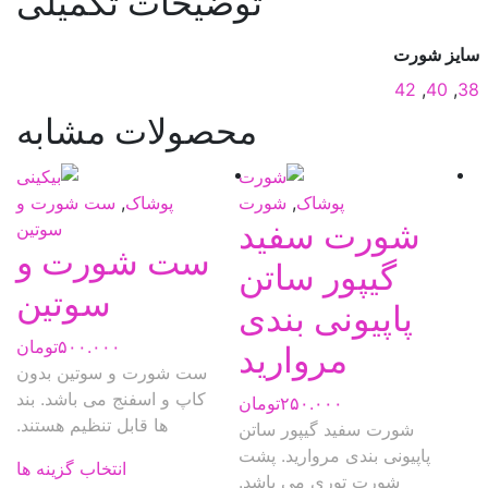
توضیحات تکمیلی
سایز شورت
42
,
40
,
38
محصولات مشابه
پوشاک
,
شورت
پوشاک
,
ست شورت و
شورت سفید
سوتین
ست شورت و
گیپور ساتن
سوتین
پاپیونی بندی
۵۰۰.۰۰۰
تومان
مروارید
ست شورت و سوتین بدون
کاپ و اسفنج می باشد. بند
۲۵۰.۰۰۰
تومان
ها قابل تنظیم هستند.
شورت سفید گیپور ساتن
پاپیونی بندی مروارید. پشت
این
انتخاب گزینه ها
شورت توری می باشد.