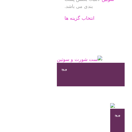
بندی می باشد.
این
انتخاب گزینه ها
محصول
دارای
انواع
مختلفی
می
باشد.
گزینه
ورود
ها
ممکن
است
در
صفحه
محصول
ورود
انتخاب
شوند