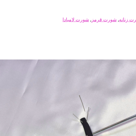
ت زنانه
,
شورت قرمز
,
شورت لامبادا