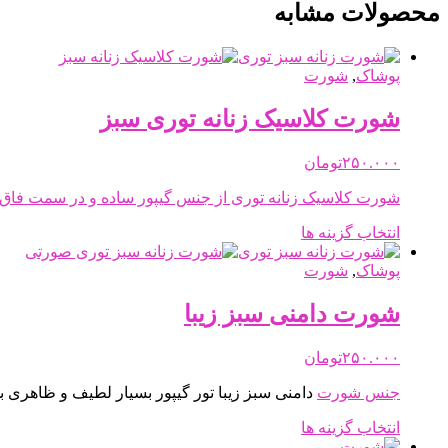
محصولات مشابه
پوشاک
,
شورت
شورت کلاسیک زنانه توری سبز
۲۵۰.۰۰۰
تومان
شورت کلاسیک زنانه توری از جنس گیپور ساده و در سمت فاق 
این
انتخاب گزینه ها
محصول
دارای
پوشاک
,
شورت
انواع
مختلفی
شورت دامنی سبز زیبا
می
باشد.
۲۵۰.۰۰۰
تومان
گزینه
ها
جنس
شورت
دامنی سبز زیبا تور گیپور بسیار لطیف و ظاهری بسی
ممکن
است
این
انتخاب گزینه ها
در
محصول