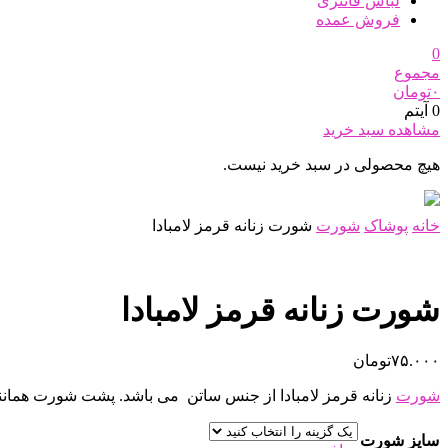
لباس فانتزی
فروش عمده
0
مجموع
۰
تومان
0 آیتم
مشاهده سبد خرید
هیچ محصولی در سبد خرید نیست.
خانه
پوشاک
شورت
شورت زنانه قرمز لامبادا
شورت زنانه قرمز لامبادا
۷۵.۰۰۰
تومان
شورت
زنانه قرمز لامبادا از جنس ساتن می باشد. پشت شورت هما
سایز شورت