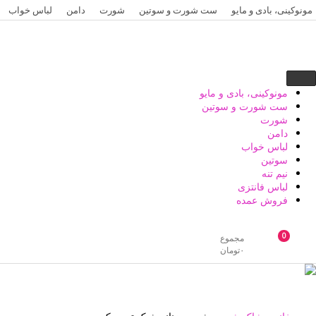
رش
مونوکینی، بادی و مایو
ست شورت و سوتین
شورت
دامن
لباس خواب
ه
حتوا
مونوکینی، بادی و مایو
ست شورت و سوتین
شورت
دامن
لباس خواب
سوتین
نیم تنه
لباس فانتزی
فروش عمده
0
مجموع
۰
تومان