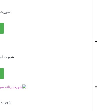
شورت ک
۰
شورت اسپ
۰
شورت کل
۰