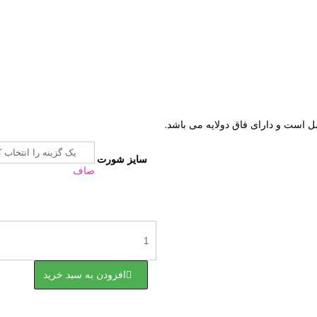
است و دارای فاق دولایه می باشد.
سایز شورت
صاف
شورت
زنانه
شیک
توری
کرمی
عدد
افزودن به سبد خرید