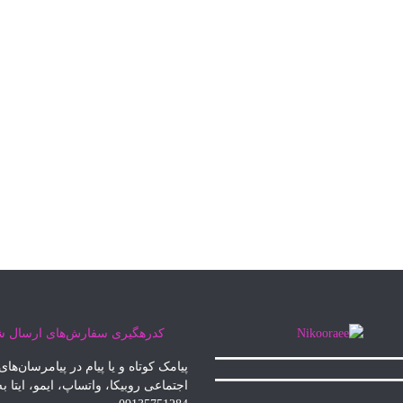
کدرهگیری سفارش‌های ارسال ش
پیامک
کوتاه و یا پیام در پیامرسان‌های
اجتماعی روبیکا، واتساپ، ایمو، ایتا ب