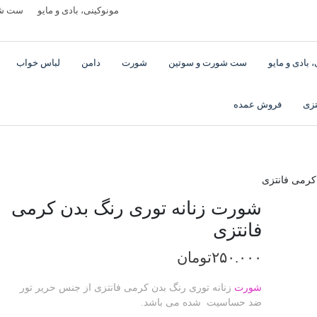
مونوکینی، بادی و مایو
ست شو
 بادی و مایو
ست شورت و سوتین
شورت
دامن
لباس خواب
تزی
فروش عمده
کرمی فانتزی
شورت زنانه توری رنگ بدن کرمی
فانتزی
۲۵۰.۰۰۰
تومان
شورت
زنانه توری رنگ بدن کرمی فانتزی از جنس حریر تور
ضد حساسیت شده می باشد.