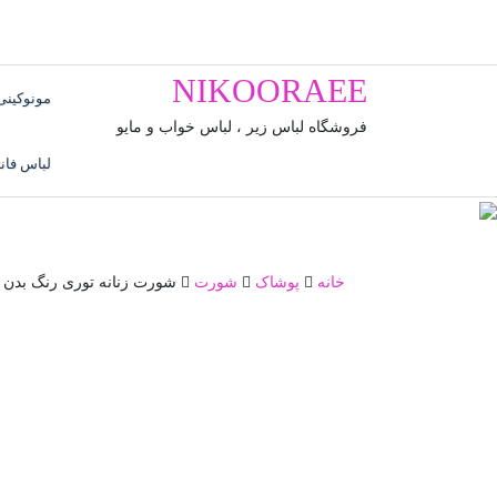
رش
ه
حتوا
NIKOORAEE
مونوکینی،
فروشگاه لباس زیر ، لباس خواب و مایو
لباس فان
خانه
پوشاک
شورت
شورت زنانه توری رنگ بدن 