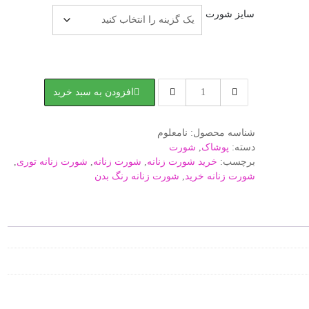
سایز شورت
شورت
افزودن به سبد خرید
زنانه
توری
رنگ
شناسه محصول:
نامعلوم
بدن
دسته:
پوشاک
,
شورت
کرمی
برچسب:
خرید شورت زنانه
,
شورت زنانه
,
شورت زنانه توری
,
فانتزی
شورت زنانه خرید
,
شورت زنانه رنگ بدن
عدد