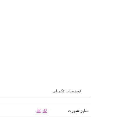
توضیحات تکمیلی
سایز شورت
42
,
44