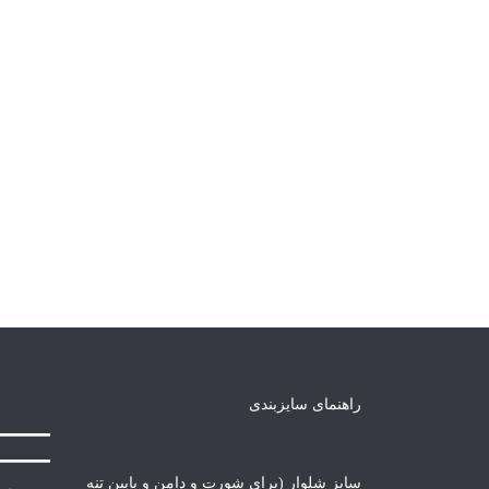
راهنمای سایزبندی
سایز شلوار (برای شورت و دامن و پایین تنه