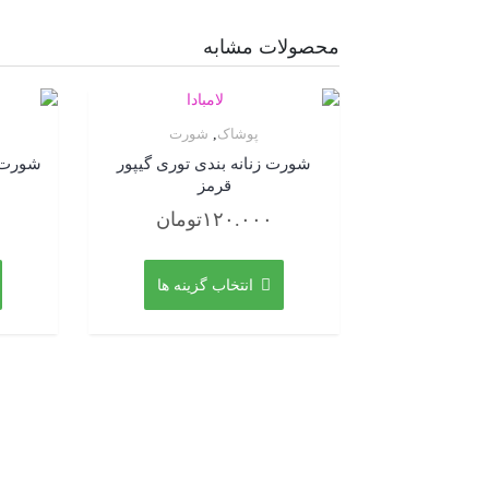
محصولات مشابه
پوشاک
,
شورت
شورت زنانه بندی توری گیپور
شورت س
قرمز
۱۲۰.۰۰۰
تومان
این
محصول
انتخاب گزینه ها
دارای
انواع
مختلفی
می
باشد.
گزینه
ها
ممکن
است