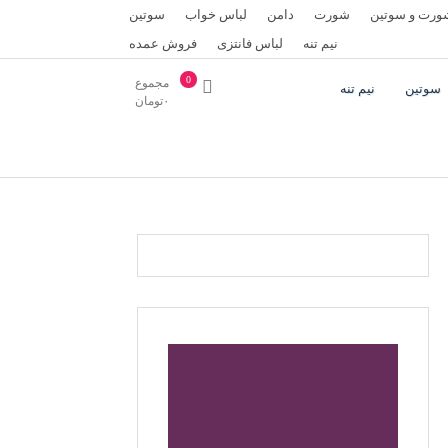
رت و سوتین
شورت
دامن
لباس خواب
سوتین
نیم تنه
لباس فانتزی
فروش عمده
0
مجموع
سوتین
نیم تنه
۰
تومان