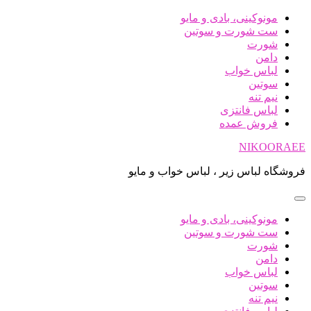
پرش
مونوکینی، بادی و مایو
به
ست شورت و سوتین
محتوا
شورت
دامن
لباس خواب
سوتین
نیم تنه
لباس فانتزی
فروش عمده
NIKOORAEE
فروشگاه لباس زیر ، لباس خواب و مایو
مونوکینی، بادی و مایو
ست شورت و سوتین
شورت
دامن
لباس خواب
سوتین
نیم تنه