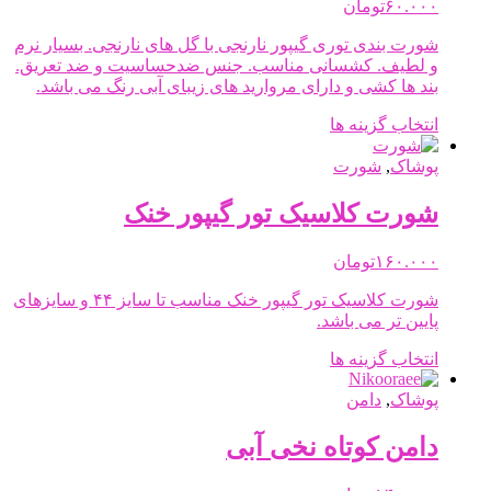
۶۰.۰۰۰
تومان
شورت بندی توری گیپور نارنجی با گل های نارنجی. بسیار نرم
و لطیف. کشسانی مناسب. جنس ضدحساسیت و ضد تعریق.
بند ها کشی و دارای مروارید های زیبای آبی رنگ می باشد.
این
انتخاب گزینه ها
محصول
دارای
پوشاک
,
شورت
انواع
مختلفی
شورت کلاسیک تور گیپور خنک
می
باشد.
۱۶۰.۰۰۰
تومان
گزینه
ها
شورت کلاسیک تور گیپور خنک مناسب تا سایز ۴۴ و سایزهای
ممکن
پایین تر می باشد.
است
در
این
انتخاب گزینه ها
صفحه
محصول
محصول
پوشاک
,
دامن
دارای
انتخاب
انواع
شوند
مختلفی
دامن کوتاه نخی آبی
می
باشد.