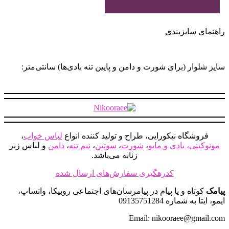
راهنمای سایزبندی
سایز شلوار (برای شورت و دامن و پایین تنه بادی‌ها) سانتی‌متر:
فروشگاه نیکورایی، طراح و تولید کننده انواع
لباس خواب
،
مونوکینی، بادی و مایو
،
شورت
،
سوتین
،
نیم تنه
،
دامن
و لباس زیر
زنانه می‌باشد.
کدرهگیری سفارش‌های ارسال شده
پیامک
کوتاه و یا پیام در پیامرسان‌های اجتماعی روبیکا، واتساپ،
ایمو، ایتا به شماره 09135751284
Email: nikooraee@gmail.com