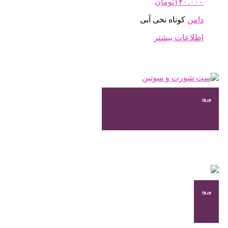
۱۴۰.۰۰۰
تومان
گزینه
ها
دامن
کوتاه نخی آبی
ممکن
است
اطلاعات بیشتر
در
صفحه
محصول
انتخاب
شوند
ورود
ورود