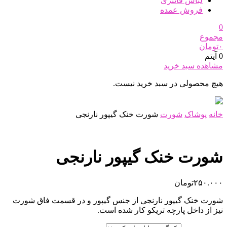
لباس فانتزی
فروش عمده
0
مجموع
۰
تومان
0 آیتم
مشاهده سبد خرید
هیچ محصولی در سبد خرید نیست.
خانه
پوشاک
شورت
شورت خنک گیپور نارنجی
شورت خنک گیپور نارنجی
۲۵۰.۰۰۰
تومان
شورت خنک گیپور نارنجی از جنس گیپور و در قسمت فاق شورت
نیز از داخل پارچه تریکو کار شده است.