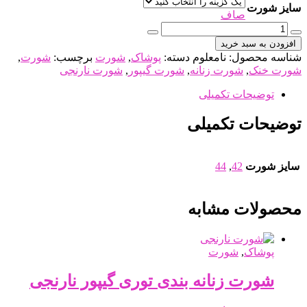
سایز شورت
صاف
شورت
خنک
افزودن به سبد خرید
گیپور
شناسه محصول:
نامعلوم
دسته:
پوشاک
,
شورت
برچسب:
شورت
,
نارنجی
شورت خنک
,
شورت زنانه
,
شورت گیپور
,
شورت نارنجی
عدد
توضیحات تکمیلی
توضیحات تکمیلی
سایز شورت
42
,
44
محصولات مشابه
پوشاک
,
شورت
شورت زنانه بندی توری گیپور نارنجی