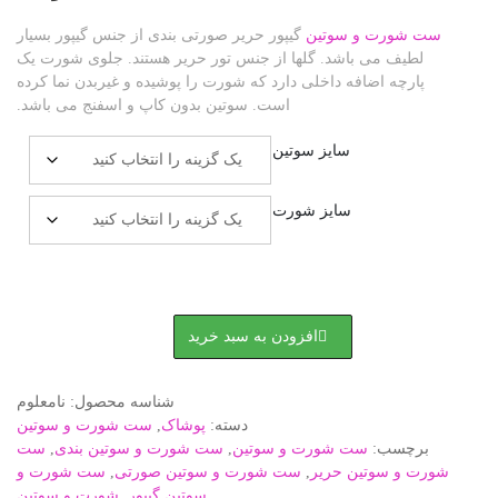
وتین
گیپور حریر صورتی بندی از جنس گیپور بسیار
د. گلها از جنس تور حریر هستند. جلوی شورت یک
داخلی دارد که شورت را پوشیده و غیربدن نما کرده
است. سوتین بدون کاپ و اسفنج می باشد.
ایز سوتین
ایز شورت
افزودن به سبد خرید
شناسه محصول:
نامعلوم
دسته:
پوشاک
,
ست شورت و سوتین
شورت و سوتین
,
ست شورت و سوتین بندی
,
ست
حریر
,
ست شورت و سوتین صورتی
,
ست شورت و
سوتین گیپور
,
شورت و سوتین