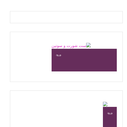
می
باشد.
گزینه
ها
ممکن
است
در
صفحه
محصول
ورود
انتخاب
شوند