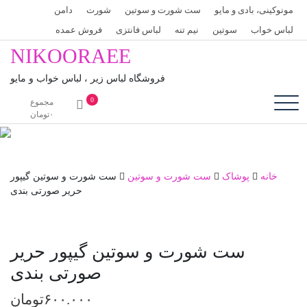
پرش
ست شورت و سوتین
شورت
دامن
به
نیم تنه
لباس فانتزی
فروش عمده
محتوا
NIKOORAEE
فروشگاه لباس زیر ، لباس خواب و مایو
0
مجموع
۰
تومان
ست شورت و سوتین
ست شورت و سوتین گیپور
حریر صورتی بندی
ورت و سوتین گیپور حریر
صورتی بندی
۶۰۰.۰۰۰
تومان