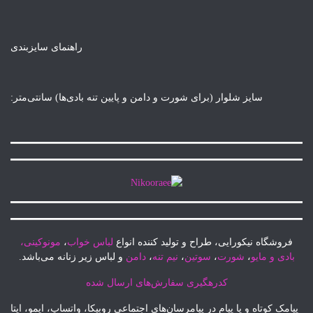
راهنمای سایزبندی
برای شورت و دامن و پایین تنه بادی‌ها) سانتی‌متر:
طراح و تولید کننده انواع
لباس خواب
،
مونوکینی،
سوتین
،
نیم تنه
،
دامن
و لباس زیر زنانه می‌باشد.
هگیری سفارش‌های ارسال شده
 در پیامرسان‌های اجتماعی روبیکا، واتساپ، ایمو، ایتا