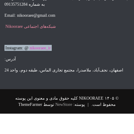
به شماره 09135751284
Email: nikooraee@gmail.com
شبکه‌های اجتماعی Nikooraee
Instagram: @
nikooraee_ir
آدرس:
 ملاصدرا، مجتمع تجاری الماس، طبقه دوم، واحد 24
© ۱۴۰۵ NIKOORAEE کلیه حقوق مادی و معنوی این پوسته
|
پوسته:
NewStore
توسط ThemeFarmer