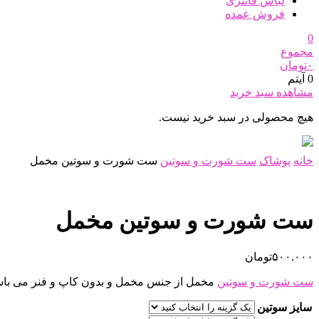
لباس فانتزی
فروش عمده
0
مجموع
۰
تومان
0 آیتم
مشاهده سبد خرید
هیچ محصولی در سبد خرید نیست.
خانه
پوشاک
ست شورت و سوتین
ست شورت و سوتین مخمل
ست شورت و سوتین مخمل
۵۰۰.۰۰۰
تومان
ست شورت و سوتین
مخمل از جنس مخمل و بدون کاپ و فنر می باش
سایز سوتین