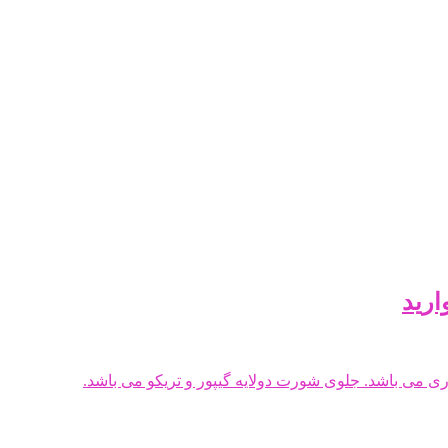
ارید
ی می باشد. جلوی شورت دولایه گیپور و تریکو می باشد.