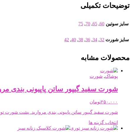
توضیحات تکمیلی
سایز سوتین
60
,
65
,
70
,
75
سایز شورت
32
,
34
,
36
,
38
,
40
,
42
محصولات مشابه
پوشاک
,
شورت
شورت سفید گیپور ساتن پاپیونی بندی مرو
۲۵۰.۰۰۰
تومان
شورت سفید گیپور ساتن پاپیونی بندی مروارید. پشت شورت تور
این
انتخاب گزینه ها
محصول