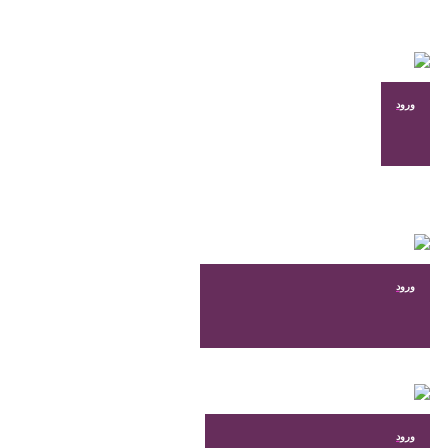
در
صفحه
محصول
انتخاب
شوند
ورود
ورود
ورود