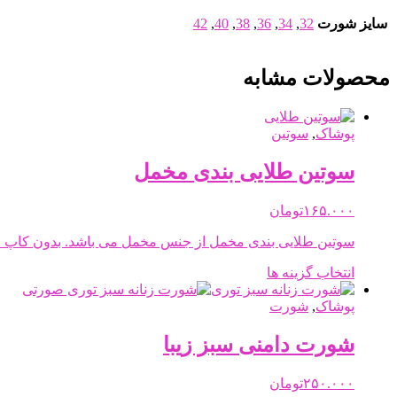
سایز شورت
32
,
34
,
36
,
38
,
40
,
42
محصولات مشابه
پوشاک
,
سوتین
سوتین طلایی بندی مخمل
۱۶۵.۰۰۰
تومان
سوتین طلایی بندی مخمل از جنس مخمل می باشد. بدون کاپ ا
این
انتخاب گزینه ها
محصول
دارای
پوشاک
,
شورت
انواع
مختلفی
شورت دامنی سبز زیبا
می
باشد.
۲۵۰.۰۰۰
تومان
گزینه