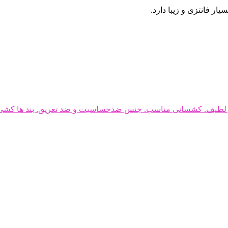
ار فانتزی و زیبا دارد.
 و لطیف. کشسانی مناسب. جنس ضدحساسیت و ضد تعریق. بند ها کشی و 