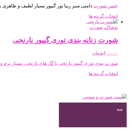
ها
جنس
شورت
دامنی سبز زیبا تور گیپور بسیار لطیف و ظاهری بسی
ممکن
است
این
انتخاب گزینه ها
در
محصول
صفحه
دارای
پوشاک
,
شورت
محصول
انواع
انتخاب
مختلفی
شورت زنانه بندی توری گیپور نارنجی
شوند
می
باشد.
۶۰.۰۰۰
تومان
گزینه
ها
شورت بندی توری گیپور نارنجی با گل های نارنجی. بسیار نرم
ممکن
است
این
انتخاب گزینه ها
در
محصول
صفحه
دارای
محصول
انواع
انتخاب
مختلفی
شوند
می
باشد.
ورود
گزینه
ها
ممکن
است