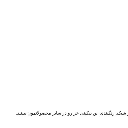
. رنگبندی این بیکینی خز رو در سایر محصولاتمون ببینید.