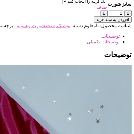
سایز شورت
صاف
ست
شورت
افزودن به سبد خرید
و
شناسه محصول:
نامعلوم
دسته:
پوشاک
,
ست شورت و سوتین
برچسب
سوتین
صورتی
توضیحات
مخمل
توضیحات تکمیلی
بندی
عدد
توضیحات