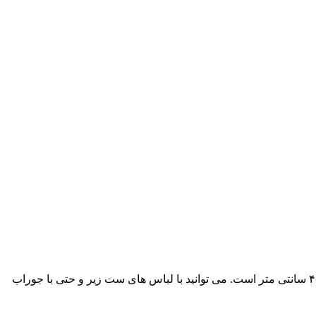
دامن تور سکسی بنفش سیر دارای بند تریکویی قابل تنظیم می باشد. قد دامن در حدود ۴۰ سانتی متر می باشد. در سایز ۴۶ و ۴۸، قد دامن ۴۵ سانتی متر است. می توانید با لباس های ست زیر و حتی با جوراب