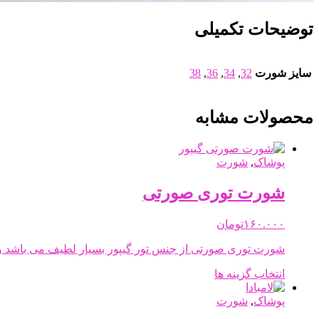
توضیحات تکمیلی
سایز شورت
32
,
34
,
36
,
38
محصولات مشابه
پوشاک
,
شورت
شورت توری صورتی
۱۶۰.۰۰۰
تومان
شورت توری صورتی از جنس تور گیپور بسیار لطیف می باشد و د
این
انتخاب گزینه ها
محصول
دارای
پوشاک
,
شورت
انواع