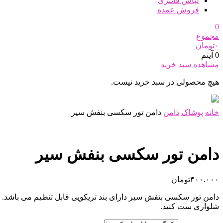
لباس فانتزی
فروش عمده
0
مجموع
۰
تومان
0 آیتم
مشاهده سبد خرید
هیچ محصولی در سبد خرید نیست.
خانه
پوشاک
دامن
دامن تور سکسی بنفش سیر
دامن تور سکسی بنفش سیر
۴۰۰.۰۰۰
تومان
شلواری ست کنید.