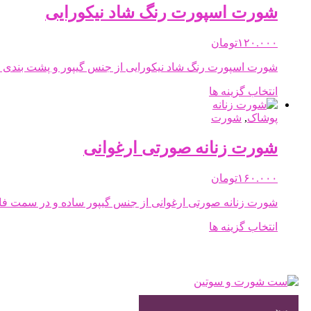
مختلفی
شورت اسپورت رنگ شاد نیکورایی
می
باشد.
۱۲۰.۰۰۰
تومان
گزینه
ها
شورت اسپورت رنگ شاد نیکورایی از جنس گیپور و پشت بندی 
ممکن
است
این
انتخاب گزینه ها
در
محصول
صفحه
دارای
پوشاک
,
شورت
محصول
انواع
انتخاب
مختلفی
شورت زنانه صورتی ارغوانی
شوند
می
باشد.
۱۶۰.۰۰۰
تومان
گزینه
ها
شورت زنانه صورتی ارغوانی از جنس گیپور ساده و در سمت فا
ممکن
است
این
انتخاب گزینه ها
در
محصول
صفحه
دارای
محصول
انواع
انتخاب
مختلفی
شوند
می
باشد.
ورود