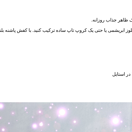
 ظاهر جذاب روزانه.
در استایل