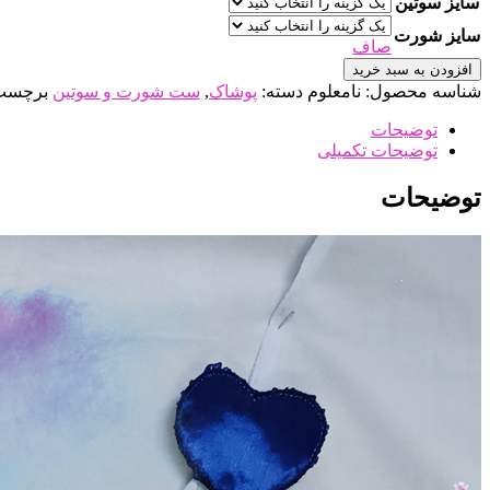
سایز سوتین
سایز شورت
صاف
افزودن به سبد خرید
شناسه محصول:
نامعلوم
دسته:
پوشاک
,
ست شورت و سوتین
برچسب
توضیحات
توضیحات تکمیلی
توضیحات