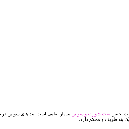
است. جنس
ست شورت و سوتین
بسیار لطیف است. بند های سوتین در س
 بند ظریف و محکم دارد.