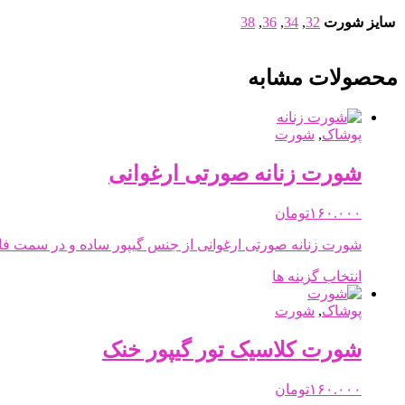
سایز شورت
32
,
34
,
36
,
38
محصولات مشابه
پوشاک
,
شورت
شورت زنانه صورتی ارغوانی
۱۶۰.۰۰۰
تومان
شورت زنانه صورتی ارغوانی از جنس گیپور ساده و در سمت فا
این
انتخاب گزینه ها
محصول
دارای
پوشاک
,
شورت
انواع
مختلفی
شورت کلاسیک تور گیپور خنک
می
باشد.
۱۶۰.۰۰۰
تومان
گزینه