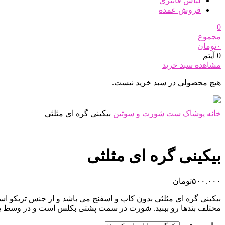
لباس فانتزی
فروش عمده
0
مجموع
۰
تومان
0 آیتم
مشاهده سبد خرید
هیچ محصولی در سبد خرید نیست.
خانه
پوشاک
ست شورت و سوتین
بیکینی گره ای مثلثی
بیکینی گره ای مثلثی
۵۰۰.۰۰۰
تومان
بیکینی گره ای مثلثی بدون کاپ و اسفنج می باشد و از جنس تریکو 
محتلف بندها رو ببنید. شورت در سمت پشتی بکلس است و در وسط یک