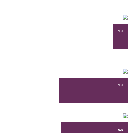
در
صفحه
محصول
انتخاب
شوند
ورود
ورود
ورود