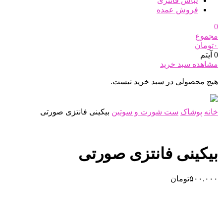
لباس فانتزی
فروش عمده
0
مجموع
۰
تومان
0 آیتم
مشاهده سبد خرید
هیچ محصولی در سبد خرید نیست.
خانه
پوشاک
ست شورت و سوتین
بیکینی فانتزی صورتی
بیکینی فانتزی صورتی
۵۰۰.۰۰۰
تومان