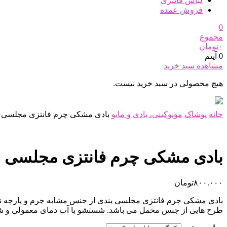
لباس فانتزی
فروش عمده
0
مجموع
۰
تومان
0 آیتم
مشاهده سبد خرید
هیچ محصولی در سبد خرید نیست.
خانه
پوشاک
مونوکینی، بادی و مایو
بادی مشکی چرم فانتزی مجلسی 
بادی مشکی چرم فانتزی مجلسی ب
۸۰۰.۰۰۰
تومان
بادی مشکی چرم فانتزی مجلسی بندی از جنس مشابه چرم و پارچه ناز
طرح هایی از جنس مخمل می باشد. شستشو با آب دمای معمولی و شویند