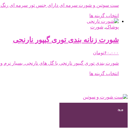
ها
ست سوتین و شورت سرمه ای دارای جنس تور سرمه ای رنگ و ب
ممکن
است
این
انتخاب گزینه ها
در
محصول
صفحه
دارای
پوشاک
,
شورت
محصول
انواع
انتخاب
مختلفی
شورت زنانه بندی توری گیپور نارنجی
شوند
می
باشد.
۶۰.۰۰۰
تومان
گزینه
ها
شورت بندی توری گیپور نارنجی با گل های نارنجی. بسیار نرم
ممکن
است
این
انتخاب گزینه ها
در
محصول
صفحه
دارای
محصول
انواع
انتخاب
مختلفی
شوند
می
باشد.
ورود
گزینه
ها
ممکن
است