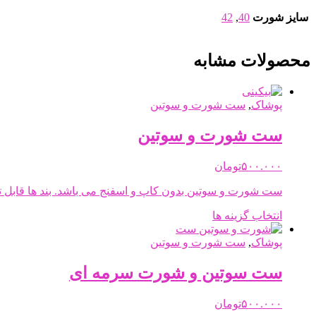
سایز شورت
40
,
42
محصولات مشابه
پوشاک
,
ست شورت و سوتین
ست شورت و سوتین
۵۰۰.۰۰۰
تومان
ست شورت و سوتین بدون کاپ و اسفنج می باشد. بند ها قابل ت
این
انتخاب گزینه ها
محصول
دارای
پوشاک
,
ست شورت و سوتین
انواع
مختلفی
ست سوتین و شورت سرمه ای
می
باشد.
۵۰۰.۰۰۰
تومان
گزینه