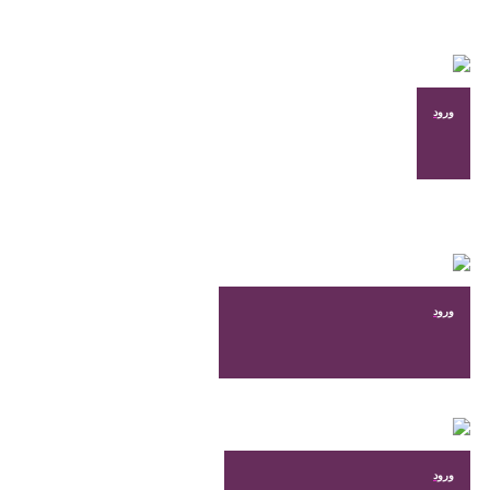
در
صفحه
محصول
انتخاب
شوند
ورود
ورود
ورود