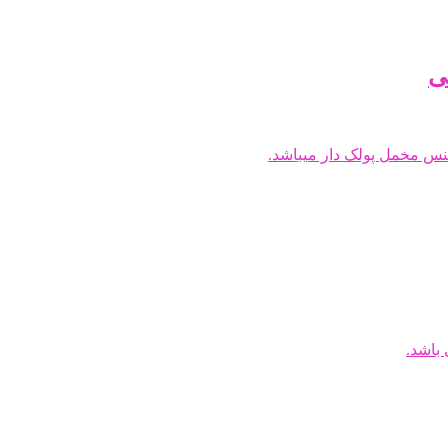
ی
س مخمل پولک دار میباشد.
باشد.