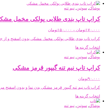
پوشاک
,
سوتین
,
نیم تنه
کراپ تاپ بندی طلایی پولکی مخمل مشک
Price
۱۷۰.۰۰۰
تومان
–
۱۵۰.۰۰۰
تومان
range:
۱۵۰.۰۰۰تومان
کراپ تاپ بندی طلایی پولکی مخمل مشکی بدون اسفنج و از جن
through
این
انتخاب گزینه ها
۱۷۰.۰۰۰تومان
محصول
دارای
پوشاک
,
سوتین
,
نیم تنه
انواع
مختلفی
کراپ تاپ نیم تنه گیپور قرمز مشکی
می
باشد.
۹۰.۰۰۰
تومان
گزینه
ها
کراپ تاپ نیم تنه گیپور قرمز مشکی بدن نما و بدون اسفنج می 
ممکن
است
این
انتخاب گزینه ها
در
محصول
صفحه
دارای
پوشاک
,
سوتین
,
نیم تنه
محصول
انواع