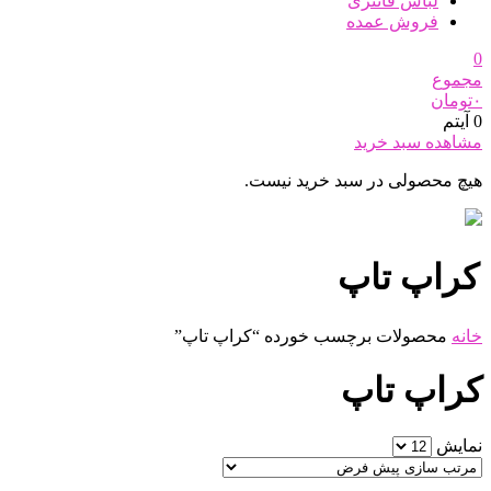
لباس فانتزی
فروش عمده
0
مجموع
۰
تومان
0 آیتم
مشاهده سبد خرید
هیچ محصولی در سبد خرید نیست.
کراپ تاپ
خانه
محصولات برچسب خورده “کراپ تاپ”
کراپ تاپ
نمایش