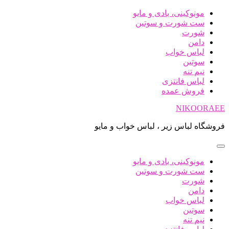
پرش
مونوکینی، بادی و مایو
به
ست شورت و سوتین
محتوا
شورت
دامن
لباس خواب
سوتین
نیم تنه
لباس فانتزی
فروش عمده
NIKOORAEE
فروشگاه لباس زیر ، لباس خواب و مایو
مونوکینی، بادی و مایو
ست شورت و سوتین
شورت
دامن
لباس خواب
سوتین
نیم تنه