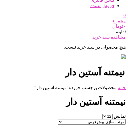
لباس فانتزی
فروش عمده
0
مجموع
۰
تومان
0 آیتم
مشاهده سبد خرید
هیچ محصولی در سبد خرید نیست.
نیمتنه آستین دار
خانه
محصولات برچسب خورده “نیمتنه آستین دار”
نیمتنه آستین دار
نمایش