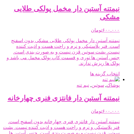
انواع
مختلفی
نیمتنه آستین دار مخمل پولکی طلایی
می
مشکی
باشد.
گزینه
ها
۶۰۰.۰۰۰
تومان
ممکن
نیمتنه آستین دار مخمل پولکی طلایی مشکی بدون اسفنج
است
است. فنر پلاستیکی و نرم و راحت هست و اذیت کننده
در
نیست. پشت سوتین قزن نیست و به صورت بندی است.
صفحه
جنس آستین ها توری و قسمت کاپ پولک مخمل می باشد و
محصول
پولک ها ریزش ندارند.
انتخاب
شوند
این
انتخاب گزینه ها
محصول
دارای
پوشاک
,
سوتین
,
نیم تنه
انواع
مختلفی
نیمتنه آستین دار فانتزی فنری چهارخانه
می
باشد.
۶۰۰.۰۰۰
تومان
گزینه
ها
نیمتنه آستین دار فانتزی فنری چهارخانه بدون اسفنج است.
ممکن
فنر پلاستیکی و نرم و راحت هست و اذیت کننده نیست. پشت
است
سوتین قزن نیست و به صورت بندی است. جنس آستین ها