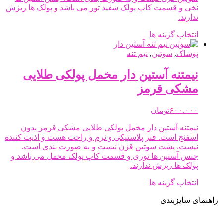
در
نخی و قسمت کاپ پولک سفید تور می باشد و پولک ها ریزش
صفحه
ندارند.
محصول
انتخاب
این
انتخاب گزینه ها
شوند
محصول
دارای
پوشاک
,
سوتین
,
نیم تنه
انواع
مختلفی
نیمتنه آستین دار مخمل پولکی طلایی
می
مشکی قرمز
باشد.
گزینه
ها
۶۰۰.۰۰۰
تومان
ممکن
نیمتنه آستین دار مخمل پولکی طلایی مشکی قرمز بدون
است
اسفنج است. فنر پلاستیکی و نرم و راحت هست و اذیت کننده
در
نیست. پشت سوتین قزن نیست و به صورت بندی است.
صفحه
جنس آستین ها توری و قسمت کاپ پولک مخمل می باشد و
محصول
پولک ها ریزش ندارند.
انتخاب
شوند
این
انتخاب گزینه ها
محصول
راهنمای سایزبندی
دارای
انواع
مختلفی