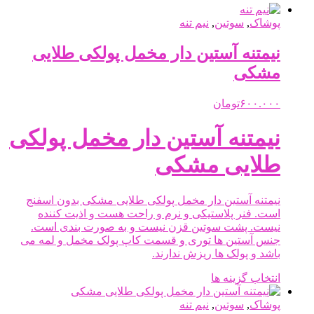
پوشاک
,
سوتین
,
نیم تنه
نیمتنه آستین دار مخمل پولکی طلایی
مشکی
۶۰۰.۰۰۰
تومان
نیمتنه آستین دار مخمل پولکی
طلایی مشکی
نیمتنه آستین دار مخمل پولکی طلایی مشکی بدون اسفنج
است. فنر پلاستیکی و نرم و راحت هست و اذیت کننده
نیست. پشت سوتین قزن نیست و به صورت بندی است.
جنس آستین ها توری و قسمت کاپ پولک مخمل و لمه می
باشد و پولک ها ریزش ندارند.
این
انتخاب گزینه ها
محصول
دارای
پوشاک
,
سوتین
,
نیم تنه