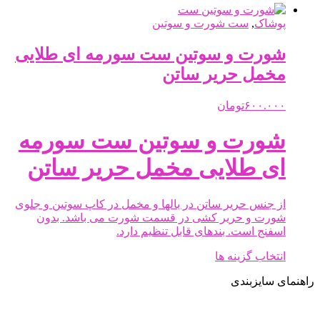
پوشاک
,
ست شورت و سوتین
شورت و سوتین ست سورمه ای طلایی
مخمل حریر ساتن
۶۰۰.۰۰۰
تومان
شورت و سوتین ست سورمه
ای طلایی مخمل حریر ساتن
از جنس حریر ساتن در بالها و مخمل در کاپ سوتین و جلوی
شورت و حریر کشی در قسمت شورت می باشد. بدون
اسفنج است. بندهای قابل تنظیم دارد.
این
انتخاب گزینه ها
محصول
راهنمای سایزبندی
دارای
انواع
مختلفی