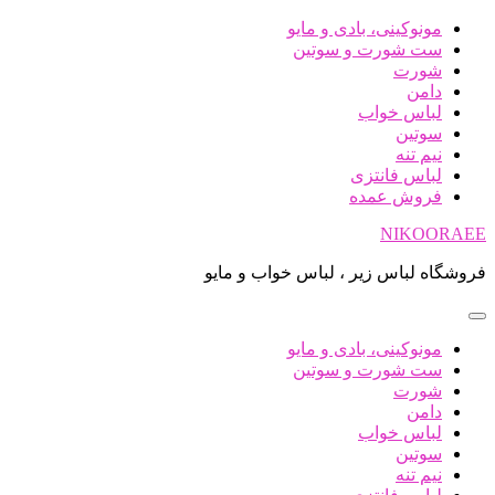
پرش
مونوکینی، بادی و مایو
به
ست شورت و سوتین
محتوا
شورت
دامن
لباس خواب
سوتین
نیم تنه
لباس فانتزی
فروش عمده
NIKOORAEE
فروشگاه لباس زیر ، لباس خواب و مایو
مونوکینی، بادی و مایو
ست شورت و سوتین
شورت
دامن
لباس خواب
سوتین
نیم تنه