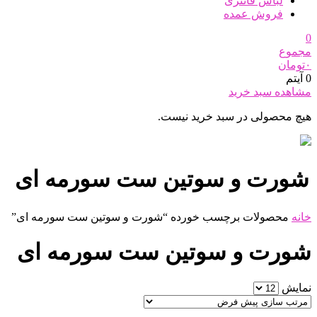
لباس فانتزی
فروش عمده
0
مجموع
۰
تومان
0 آیتم
مشاهده سبد خرید
هیچ محصولی در سبد خرید نیست.
شورت و سوتین ست سورمه ای
خانه
محصولات برچسب خورده “شورت و سوتین ست سورمه ای”
شورت و سوتین ست سورمه ای
نمایش