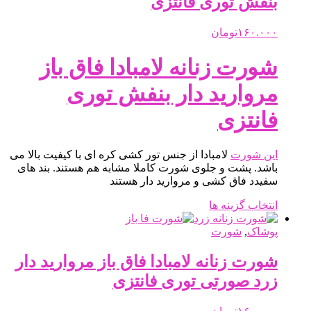
بنفش توری فانتزی
باشد.
گزینه
ها
۱۶۰.۰۰۰
تومان
ممکن
است
شورت زنانه لامبادا فاق باز
در
صفحه
مروارید دار بنفش توری
محصول
انتخاب
فانتزی
شوند
این
شورت
لامبادا از جنس تور کشی کره ای با کیفیت بالا می
باشد. پشت و جلوی شورت کاملا مشابه هم هستند. بند های
سفیدد فاق کشی و مروارید دار هستند
این
انتخاب گزینه ها
محصول
دارای
پوشاک
,
شورت
انواع
مختلفی
شورت زنانه لامبادا فاق باز مروارید دار
می
زرد صورتی توری فانتزی
باشد.
گزینه
ها