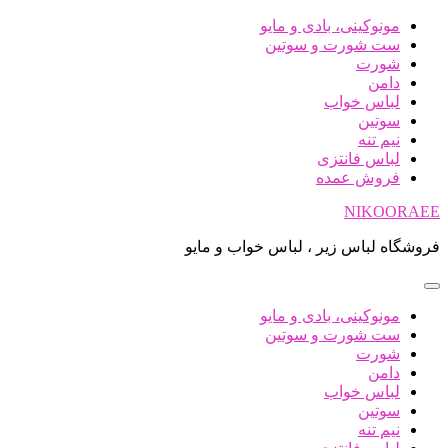
پرش
مونوکینی، بادی و مایو
به
ست شورت و سوتین
محتوا
شورت
دامن
لباس خواب
سوتین
نیم تنه
لباس فانتزی
فروش عمده
NIKOORAEE
فروشگاه لباس زیر ، لباس خواب و مایو
مونوکینی، بادی و مایو
ست شورت و سوتین
شورت
دامن
لباس خواب
سوتین
نیم تنه