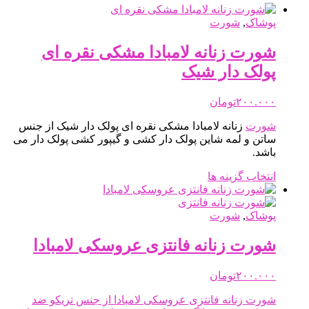
پوشاک
,
شورت
شورت زنانه لامبادا مشکی نقره ای
پولک دار شیک
۲۰۰.۰۰۰
تومان
شورت
زنانه لامبادا مشکی نقره ای پولک دار شیک از جنس
ساتن و لمه شاین پولک دار کشی و گیپور کشی پولک دار می
باشد.
این
انتخاب گزینه ها
محصول
دارای
انواع
پوشاک
,
شورت
مختلفی
می
شورت زنانه فانتزی عروسکی لامبادا
باشد.
گزینه
۲۰۰.۰۰۰
تومان
ها
ممکن
شورت زنانه فانتزی عروسکی لامبادا از جنس تریکو ضد
است