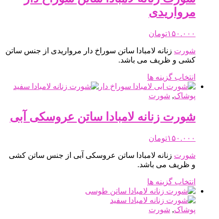
می
مرواریدی
باشد.
گزینه
ها
۱۵۰.۰۰۰
تومان
ممکن
شورت
زنانه لامبادا ساتن سوراخ دار مرواریدی از جنس ساتن
است
کشی و ظریف می باشد.
در
صفحه
این
انتخاب گزینه ها
محصول
محصول
انتخاب
دارای
پوشاک
,
شورت
شوند
انواع
مختلفی
شورت زنانه لامبادا ساتن عروسکی آبی
می
باشد.
۱۵۰.۰۰۰
تومان
گزینه
ها
شورت
زنانه لامبادا ساتن عروسکی آبی از جنس ساتن کشی
ممکن
و ظریف می باشد.
است
در
این
انتخاب گزینه ها
صفحه
محصول
محصول
دارای
انتخاب
انواع
پوشاک
,
شورت
شوند
مختلفی