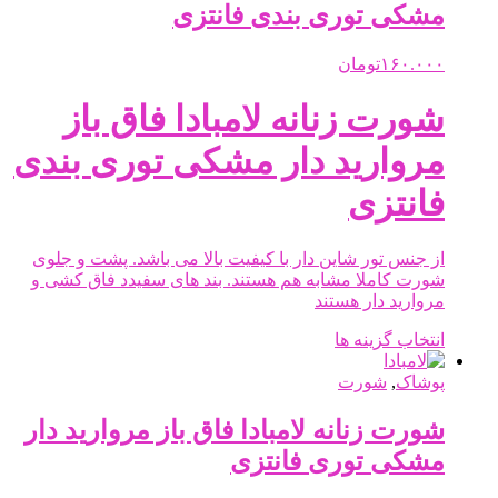
مشکی توری بندی فانتزی
باشد.
گزینه
ها
۱۶۰.۰۰۰
تومان
ممکن
است
شورت زنانه لامبادا فاق باز
در
صفحه
مروارید دار مشکی توری بندی
محصول
انتخاب
فانتزی
شوند
از جنس تور شاین دار با کیفیت بالا می باشد. پشت و جلوی
شورت کاملا مشابه هم هستند. بند های سفیدد فاق کشی و
مروارید دار هستند
این
انتخاب گزینه ها
محصول
دارای
پوشاک
,
شورت
انواع
مختلفی
شورت زنانه لامبادا فاق باز مروارید دار
می
مشکی توری فانتزی
باشد.
گزینه