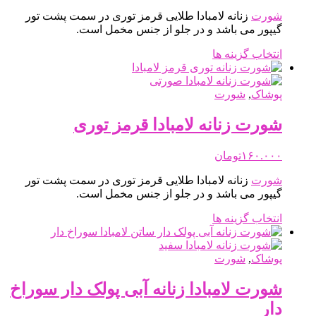
ممکن
شورت
زنانه لامبادا طلایی قرمز توری در سمت پشت تور
است
گیپور می باشد و در جلو از جنس مخمل است.
در
صفحه
این
انتخاب گزینه ها
محصول
محصول
انتخاب
دارای
شوند
انواع
پوشاک
,
شورت
مختلفی
می
شورت زنانه لامبادا قرمز توری
باشد.
گزینه
۱۶۰.۰۰۰
تومان
ها
ممکن
شورت
زنانه لامبادا طلایی قرمز توری در سمت پشت تور
است
گیپور می باشد و در جلو از جنس مخمل است.
در
صفحه
این
انتخاب گزینه ها
محصول
محصول
انتخاب
دارای
شوند
انواع
پوشاک
,
شورت
مختلفی
می
شورت لامبادا زنانه آبی پولک دار سوراخ
باشد.
دار
گزینه