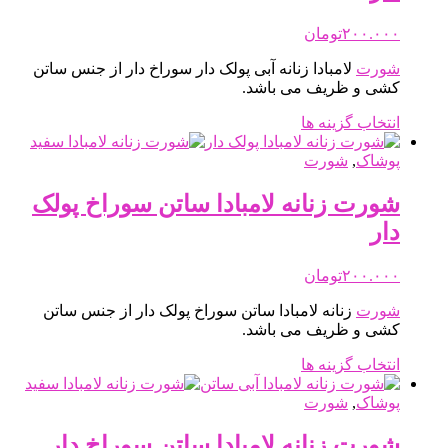
ها
ممکن
۲۰۰.۰۰۰
تومان
است
شورت
لامبادا زنانه آبی پولک دار سوراخ دار از جنس ساتن
در
کشی و ظریف می باشد.
صفحه
محصول
این
انتخاب گزینه ها
انتخاب
محصول
شوند
دارای
پوشاک
,
شورت
انواع
مختلفی
شورت زنانه لامبادا ساتن سوراخ پولک
می
دار
باشد.
گزینه
ها
۲۰۰.۰۰۰
تومان
ممکن
شورت
زنانه لامبادا ساتن سوراخ پولک دار از جنس ساتن
است
کشی و ظریف می باشد.
در
صفحه
این
انتخاب گزینه ها
محصول
محصول
انتخاب
دارای
پوشاک
,
شورت
شوند
انواع
مختلفی
شورت زنانه لامبادا ساتن سوراخ دار