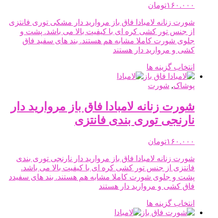
ها
۱۶۰.۰۰۰
تومان
ممکن
شورت زنانه لامبادا فاق باز مروارید دار مشکی توری فانتزی
است
از جنس تور کشی کره ای با کیفیت بالا می باشد. پشت و
در
جلوی شورت کاملا مشابه هم هستند. بند های سفید فاق
صفحه
کشی و مروارید دار هستند
محصول
انتخاب
این
انتخاب گزینه ها
شوند
محصول
دارای
پوشاک
,
شورت
انواع
مختلفی
شورت زنانه لامبادا فاق باز مروارید دار
می
نارنجی توری بندی فانتزی
باشد.
گزینه
ها
۱۶۰.۰۰۰
تومان
ممکن
شورت زنانه لامبادا فاق باز مروارید دار نارنجی توری بندی
است
فانتزی از جنس تور کشی کره ای با کیفیت بالا می باشد.
در
پشت و جلوی شورت کاملا مشابه هم هستند. بند های سفیدد
صفحه
فاق کشی و مروارید دار هستند
محصول
انتخاب
این
انتخاب گزینه ها
شوند
محصول