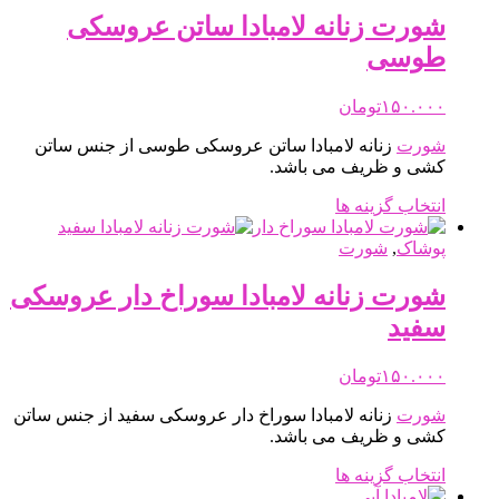
می
شورت زنانه لامبادا ساتن عروسکی
باشد.
طوسی
گزینه
ها
ممکن
۱۵۰.۰۰۰
تومان
است
شورت
زنانه لامبادا ساتن عروسکی طوسی از جنس ساتن
در
کشی و ظریف می باشد.
صفحه
محصول
این
انتخاب گزینه ها
انتخاب
محصول
شوند
دارای
پوشاک
,
شورت
انواع
مختلفی
شورت زنانه لامبادا سوراخ دار عروسکی
می
سفید
باشد.
گزینه
ها
۱۵۰.۰۰۰
تومان
ممکن
شورت
زنانه لامبادا سوراخ دار عروسکی سفید از جنس ساتن
است
کشی و ظریف می باشد.
در
صفحه
این
انتخاب گزینه ها
محصول
محصول