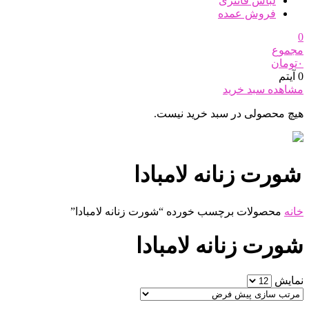
لباس فانتزی
فروش عمده
0
مجموع
۰
تومان
0 آیتم
مشاهده سبد خرید
هیچ محصولی در سبد خرید نیست.
شورت زنانه لامبادا
خانه
محصولات برچسب خورده “شورت زنانه لامبادا”
شورت زنانه لامبادا
نمایش