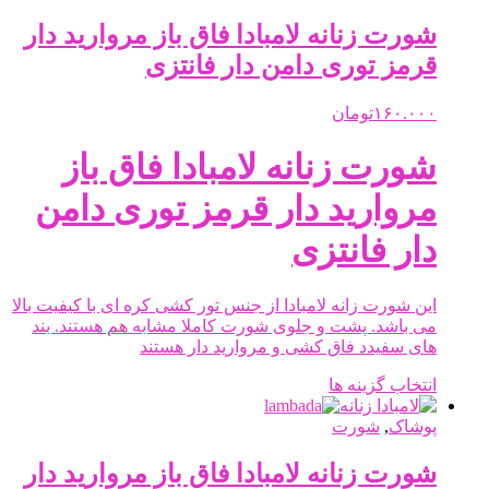
انواع
مختلفی
شورت زنانه لامبادا فاق باز مروارید دار
می
قرمز توری دامن دار فانتزی
باشد.
گزینه
ها
۱۶۰.۰۰۰
تومان
ممکن
است
شورت زنانه لامبادا فاق باز
در
صفحه
مروارید دار قرمز توری دامن
محصول
انتخاب
دار فانتزی
شوند
این شورت زانه لامبادا از جنس تور کشی کره ای با کیفیت بالا
می باشد. پشت و جلوی شورت کاملا مشابه هم هستند. بند
های سفیدد فاق کشی و مروارید دار هستند
این
انتخاب گزینه ها
محصول
دارای
پوشاک
,
شورت
انواع
مختلفی
شورت زنانه لامبادا فاق باز مروارید دار
می