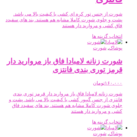
شوند
شورت از جنس تور کره ای کشی با کیفیت بالا می باشد.
پشت و جلوی شورت کاملا مشابه هم هستند. بند های سفیدد
فاق کشی و مروارید دار هستند
این
انتخاب گزینه ها
محصول
دارای
پوشاک
,
شورت
انواع
مختلفی
شورت زنانه لامبادا فاق باز مروارید دار
می
قرمز توری بندی فانتزی
باشد.
گزینه
ها
۱۶۰.۰۰۰
تومان
ممکن
شورت زنانه لامبادا فاق باز مروارید دار قرمز توری بندی
است
فانتزی از جنس گیپور کشی با کیفیت بالا می باشد. پشت و
در
جلوی شورت کاملا مشابه هم هستند. بند های سفیدد فاق
صفحه
کشی و مروارید دار هستند
محصول
انتخاب
این
انتخاب گزینه ها
شوند
محصول
دارای
پوشاک
,
شورت