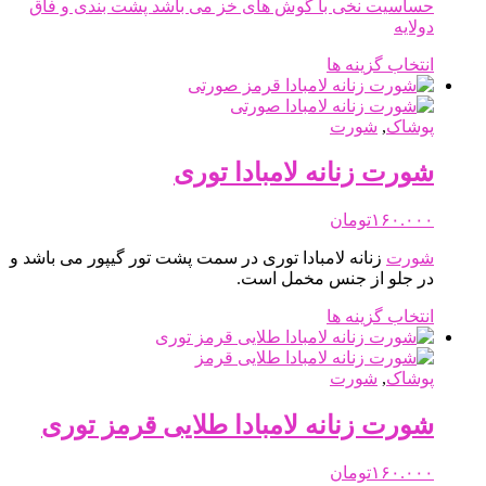
حساسیت نخی با گوش های خز می باشد پشت بندی و فاق
در
دولایه
صفحه
محصول
این
انتخاب گزینه ها
انتخاب
محصول
شوند
دارای
انواع
پوشاک
,
شورت
مختلفی
می
شورت زنانه لامبادا توری
باشد.
گزینه
۱۶۰.۰۰۰
تومان
ها
ممکن
شورت
زنانه لامبادا توری در سمت پشت تور گیپور می باشد و
است
در جلو از جنس مخمل است.
در
صفحه
این
انتخاب گزینه ها
محصول
محصول
انتخاب
دارای
شوند
انواع
پوشاک
,
شورت
مختلفی
می
شورت زنانه لامبادا طلایی قرمز توری
باشد.
گزینه
۱۶۰.۰۰۰
تومان
ها