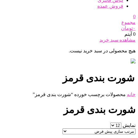
لباس فانتزی
فروش عمده
0
مجموع
۰
تومان
0 آیتم
مشاهده سبد خرید
هیچ محصولی در سبد خرید نیست.
شورت بندی قرمز
خانه
محصولات برچسب خورده “شورت بندی قرمز”
شورت بندی قرمز
نمایش