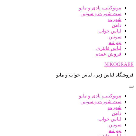
پرش
مونوکینی، بادی و مایو
به
ست شورت و سوتین
محتوا
شورت
دامن
لباس خواب
سوتین
نیم تنه
لباس فانتزی
فروش عمده
NIKOORAEE
فروشگاه لباس زیر ، لباس خواب و مایو
مونوکینی، بادی و مایو
ست شورت و سوتین
شورت
دامن
لباس خواب
سوتین
نیم تنه