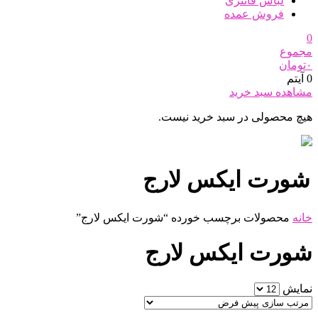
لباس فانتزی
فروش عمده
0
مجموع
۰
تومان
0 آیتم
مشاهده سبد خرید
هیچ محصولی در سبد خرید نیست.
شورت ایکس لارج
خانه
محصولات برچسب خورده “شورت ایکس لارج”
شورت ایکس لارج
نمایش