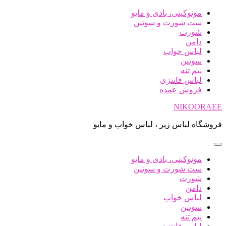
پرش
مونوکینی، بادی و مایو
به
ست شورت و سوتین
محتوا
شورت
دامن
لباس خواب
سوتین
نیم تنه
لباس فانتزی
فروش عمده
NIKOORAEE
فروشگاه لباس زیر ، لباس خواب و مایو
مونوکینی، بادی و مایو
ست شورت و سوتین
شورت
دامن
لباس خواب
سوتین
نیم تنه