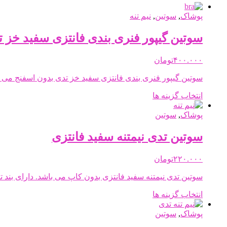
پوشاک
,
سوتین
,
نیم تنه
سوتین گیپور فنری بندی فانتزی سفید خز 
۴۰۰.۰۰۰
تومان
سوتین گیپور فنری بندی فانتزی سفید خز تدی بدون اسفنج می با
این
انتخاب گزینه ها
محصول
دارای
پوشاک
,
سوتین
انواع
مختلفی
سوتین تدی نیمتنه سفید فانتزی
می
باشد.
۲۲۰.۰۰۰
تومان
گزینه
ها
سوتین تدی نیمتنه سفید فانتزی بدون کاپ می باشد. دارای بند
ممکن
است
این
انتخاب گزینه ها
در
محصول
صفحه
دارای
پوشاک
,
سوتین
محصول
انواع