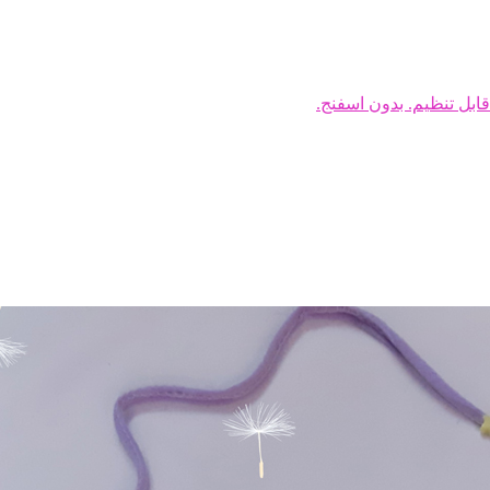
ابل تنظیم. بدون اسفنج.