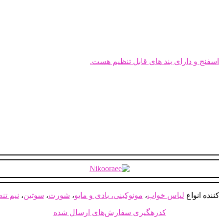
سفنج و دارای بند های قابل تنظیم هست.
ننده انواع
لباس خواب
،
مونوکینی، بادی و مایو
،
شورت
،
سوتین
،
نیم تنه
کدرهگیری سفارش‌های ارسال شده