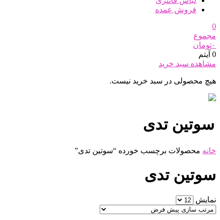
لباس فانتزی
فروش عمده
0
مجموع
۰
تومان
0 آیتم
مشاهده سبد خرید
هیچ محصولی در سبد خرید نیست.
سوتین تدی
خانه
محصولات برچسب خورده “سوتین تدی”
سوتین تدی
نمایش