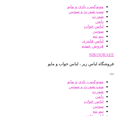
پرش
مونوکینی، بادی و مایو
به
ست شورت و سوتین
محتوا
شورت
دامن
لباس خواب
سوتین
نیم تنه
لباس فانتزی
فروش عمده
NIKOORAEE
فروشگاه لباس زیر ، لباس خواب و مایو
مونوکینی، بادی و مایو
ست شورت و سوتین
شورت
دامن
لباس خواب
سوتین
نیم تنه