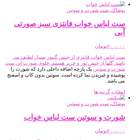
پوشاک
,
ست شورت و سوتین
ست لباس خواب فانتزی سبز صورتی
آبی
۶۰۰.۰۰۰
تومان
ست لباس خواب فانتزی از جنس گیپور بسیار لطیف می
باشد. گلها از جنس تور و حریر هستند. جلوی شورت این
ست
شورت و سوتین
یک پارچه اضافه داخلی دارد که شورت را
پوشیده و غیربدن نما کرده است. سوتین بدون کاپ و اسفنج
می باشد.
این
انتخاب گزینه ها
محصول
دارای
پوشاک
,
ست شورت و سوتین
انواع
مختلفی
شورت و سوتین ست لباس خواب
می
باشد.
۶۰۰.۰۰۰
تومان
گزینه
ها