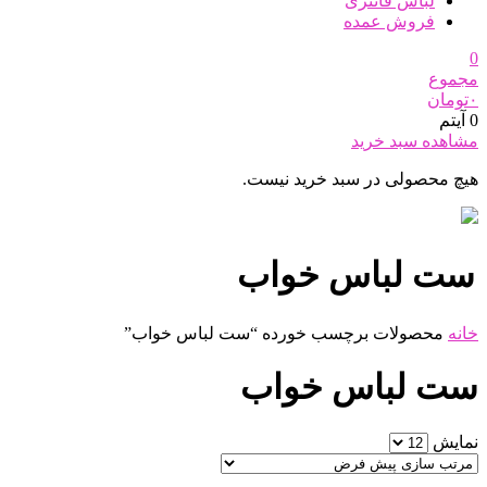
لباس فانتزی
فروش عمده
0
مجموع
۰
تومان
0 آیتم
مشاهده سبد خرید
هیچ محصولی در سبد خرید نیست.
ست لباس خواب
خانه
محصولات برچسب خورده “ست لباس خواب”
ست لباس خواب
نمایش