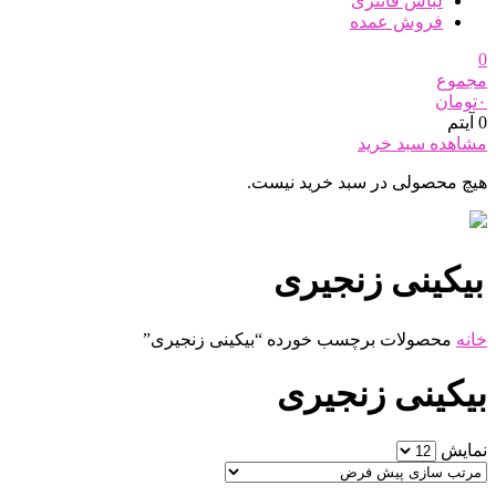
لباس فانتزی
فروش عمده
0
مجموع
۰
تومان
0 آیتم
مشاهده سبد خرید
هیچ محصولی در سبد خرید نیست.
بیکینی زنجیری
خانه
محصولات برچسب خورده “بیکینی زنجیری”
بیکینی زنجیری
نمایش