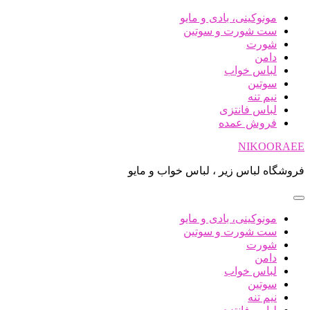
پرش
مونوکینی، بادی و مایو
به
ست شورت و سوتین
محتوا
شورت
دامن
لباس خواب
سوتین
نیم تنه
لباس فانتزی
فروش عمده
NIKOORAEE
فروشگاه لباس زیر ، لباس خواب و مایو
مونوکینی، بادی و مایو
ست شورت و سوتین
شورت
دامن
لباس خواب
سوتین
نیم تنه