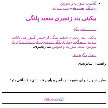
پوشاک
,
ست شورت و سوتین
بیکینی بند زنجیری سفید پلنگی
۵۰۰.۰۰۰
تومان
بیکینی بند زنجیری سفید پلنگی از جنس گیپور می باشد.
سوتین سه لایه و دارای کاپ اسفنجی قابل جدا سازی از
سوتین.
ست شورت و سوتین
بند زنجیری.
این
انتخاب گزینه ها
محصول
راهنمای سایزبندی
دارای
انواع
مختلفی
می
سایز شلوار (برای شورت و دامن و پایین تنه بادی‌ها) سانتی‌متر:
باشد.
گزینه
ها
ممکن
است
در