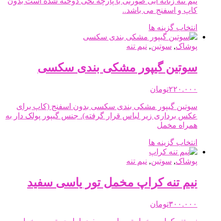
نیم تنه زنانه آبی صورتی با پارچه نخی دوخته شده است بدون
ممکن
کاپ و اسفنج می باشد..
است
در
این
انتخاب گزینه ها
صفحه
محصول
محصول
دارای
پوشاک
,
سوتین
,
نیم تنه
انتخاب
انواع
شوند
مختلفی
سوتین گیپور مشکی بندی سکسی
می
باشد.
۲۲۰.۰۰۰
تومان
گزینه
ها
سوتین گیپور مشکی بندی سکسی بدون اسفنج (کاپ برای
ممکن
عکس برداری زیر لباس قرار گرفته). جنس گیپور پولک دار به
است
همراه مخمل
در
صفحه
این
انتخاب گزینه ها
محصول
محصول
انتخاب
دارای
پوشاک
,
سوتین
,
نیم تنه
شوند
انواع
مختلفی
نیم تنه کراپ مخمل تور یاسی سفید
می
باشد.
۳۰۰.۰۰۰
تومان
گزینه
ها