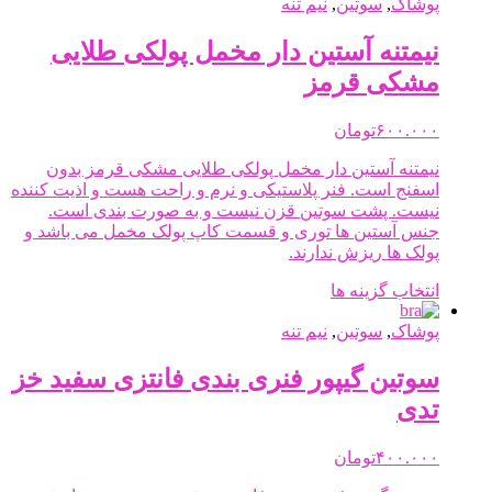
دارای
پوشاک
,
سوتین
,
نیم تنه
انواع
مختلفی
نیمتنه آستین دار مخمل پولکی طلایی
می
مشکی قرمز
باشد.
گزینه
ها
۶۰۰.۰۰۰
تومان
ممکن
نیمتنه آستین دار مخمل پولکی طلایی مشکی قرمز بدون
است
اسفنج است. فنر پلاستیکی و نرم و راحت هست و اذیت کننده
در
نیست. پشت سوتین قزن نیست و به صورت بندی است.
صفحه
جنس آستین ها توری و قسمت کاپ پولک مخمل می باشد و
محصول
پولک ها ریزش ندارند.
انتخاب
شوند
این
انتخاب گزینه ها
محصول
پوشاک
,
سوتین
,
دارای
نیم تنه
انواع
مختلفی
سوتین گیپور فنری بندی فانتزی سفید خز
می
تدی
باشد.
گزینه
ها
۴۰۰.۰۰۰
تومان
ممکن