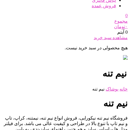
لباس فانتزی
فروش عمده
0
مجموع
۰
تومان
0 آیتم
مشاهده سبد خرید
هیچ محصولی در سبد خرید نیست.
نیم تنه
خانه
پوشاک
نیم تنه
نیم تنه
فروشگاه نیم تنه نیکورایی، فروش انواع نیم تنه، نیمتنه، کراپ، تاپ
و نیم تاپ با تنوع بالا در طراحی و کیفیت عالی می باشد. برای فیلتر
مدل ها براساس سایز و هم چنین راهنمای سایزبندی، به پایین