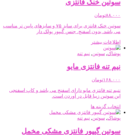
مختلفی
سوتین خنک فانتزی
می
باشد.
۸۸.۰۰۰
تومان
گزینه
ها
سوتین خنک فانتزی برای سایز ۷۵ و سایزهای پایین تر مناسب
ممکن
می باشد. بدون اسفنج. جنس گیپور پولک دار
است
در
اطلاعات بیشتر
صفحه
محصول
پوشاک
,
سوتین
,
نیم تنه
انتخاب
شوند
نیم تنه فانتزی مایو
۱۶۸.۰۰۰
تومان
ننیم تنه فانتزی مایو دارای اسفنج می باشد و کاپ اسفنجی
این سوتین زیبا قابل در آوردن است.
این
انتخاب گزینه ها
محصول
دارای
پوشاک
,
سوتین
,
نیم تنه
انواع
مختلفی
سوتین گیپور فانتزی مشکی مخمل
می