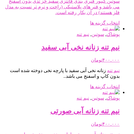
سوتین گیپور فنری بندی فانتزی سفید خز تدی بدون اسفنج
است
می باشد و فنر های پلاستیکی (راحت و نرم تر نسبت به مدل
در
فلز هستند) در آن بکار رفته است.
صفحه
محصول
این
انتخاب گزینه ها
انتخاب
محصول
شوند
دارای
پوشاک
,
سوتین
,
نیم تنه
انواع
مختلفی
نیم تنه زنانه نخی آبی سفید
می
باشد.
۴۰۰.۰۰۰
تومان
گزینه
ها
نیم تنه
زنانه نخی آبی سفید با پارچه نخی دوخته شده است
ممکن
بدون کاپ و اسفنج می باشد..
است
در
این
انتخاب گزینه ها
صفحه
محصول
محصول
دارای
پوشاک
,
سوتین
,
نیم تنه
انتخاب
انواع
شوند
مختلفی
نیم تنه زنانه آبی صورتی
می
باشد.
۴۰۰.۰۰۰
تومان
گزینه
ها