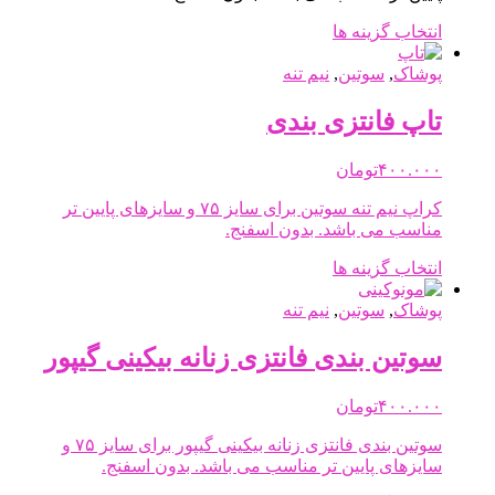
است
در
این
انتخاب گزینه ها
صفحه
محصول
محصول
دارای
پوشاک
,
سوتین
,
نیم تنه
انتخاب
انواع
شوند
مختلفی
تاپ فانتزی بندی
می
باشد.
۴۰۰.۰۰۰
تومان
گزینه
ها
کراپ نیم تنه سوتین برای سایز ۷۵ و سایزهای پایین تر
ممکن
مناسب می باشد. بدون اسفنج.
است
در
این
انتخاب گزینه ها
صفحه
محصول
محصول
دارای
پوشاک
,
سوتین
,
نیم تنه
انتخاب
انواع
شوند
مختلفی
سوتین بندی فانتزی زنانه بیکینی گیپور
می
باشد.
۴۰۰.۰۰۰
تومان
گزینه
ها
سوتین بندی فانتزی زنانه بیکینی گیپور برای سایز ۷۵ و
ممکن
سایزهای پایین تر مناسب می باشد. بدون اسفنج.
است