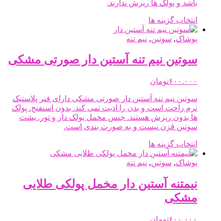
باشد و پولک ها ریزش ندارند.
این
انتخاب گزینه ها
محصول
دارای
پوشاک
,
سوتین
,
نیم تنه
انواع
مختلفی
سوتین نیم تنه آستین دار صورتی مشکی
می
باشد.
۶۰۰.۰۰۰
تومان
گزینه
ها
سوتین نیم تنه آستین دار صورتی مشکی دارای فنر پلاستیک
ممکن
نرم راحت است و بدن را اذیت نمی کند. بدون اسنفنج. پولک
است
ها بدون ریزش هستند. جنس مخمل پولک دار و تور. پشت
در
سوتین قزن نیست و به صورت بندی است.
صفحه
محصول
این
انتخاب گزینه ها
انتخاب
محصول
شوند
دارای
پوشاک
,
سوتین
,
نیم تنه
انواع
مختلفی
نیمتنه آستین دار مخمل پولکی طلایی
می
مشکی
باشد.
گزینه
ها
۶۰۰.۰۰۰
تومان