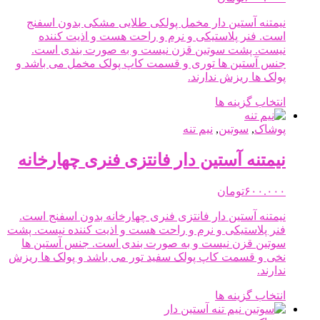
ممکن
نیمتنه آستین دار مخمل پولکی طلایی مشکی بدون اسفنج
است
است. فنر پلاستیکی و نرم و راحت هست و اذیت کننده
در
نیست. پشت سوتین قزن نیست و به صورت بندی است.
صفحه
جنس آستین ها توری و قسمت کاپ پولک مخمل می باشد و
محصول
پولک ها ریزش ندارند.
انتخاب
شوند
این
انتخاب گزینه ها
محصول
دارای
پوشاک
,
سوتین
,
نیم تنه
انواع
مختلفی
نیمتنه آستین دار فانتزی فنری چهارخانه
می
باشد.
۶۰۰.۰۰۰
تومان
گزینه
ها
نیمتنه آستین دار فانتزی فنری چهارخانه بدون اسفنج است.
ممکن
فنر پلاستیکی و نرم و راحت هست و اذیت کننده نیست. پشت
است
سوتین قزن نیست و به صورت بندی است. جنس آستین ها
در
نخی و قسمت کاپ پولک سفید تور می باشد و پولک ها ریزش
صفحه
ندارند.
محصول
انتخاب
این
انتخاب گزینه ها
شوند
محصول