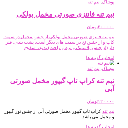
دارای
پوشاک
,
نیم تنه
انواع
مختلفی
نیم تنه فانتزی صورتی مخمل پولکی
می
باشد.
۳۰۰.۰۰۰
تومان
گزینه
ها
نیم تنه فانتزی صورتی مخمل پولکی از جنس مخمل در سمت
ممکن
کاپ و از جنس نخ در سمت های دیگر است. پشت بندی. فنر
است
دار (از جنس پلاستیک و نرم و راحت) بدون اسفنج.
در
صفحه
این
انتخاب گزینه ها
محصول
محصول
انتخاب
دارای
پوشاک
,
نیم تنه
شوند
انواع
مختلفی
نیم تنه کراپ تاپ گیپور مخمل صورتی
می
آبی
باشد.
گزینه
ها
۱۲۰.۰۰۰
تومان
ممکن
نیم تنه
کراپ تاپ گیپور مخمل صورتی آبی از جنس تور گیپور
است
و مخمل می باشد.
در
صفحه
این
انتخاب گزینه ها
محصول