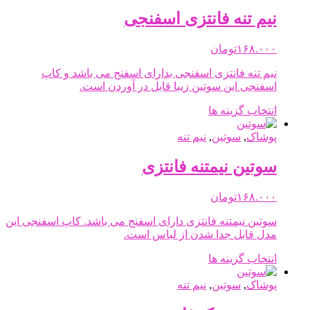
انواع
شوند
مختلفی
نیم تنه فانتزی اسفنجی
می
باشد.
۱۶۸.۰۰۰
تومان
گزینه
ها
نیم تنه فانتزی اسفنجی بدارای اسفنج می باشد و کاپ
ممکن
اسفنجی این سوتین زیبا قابل در آوردن است.
است
در
این
انتخاب گزینه ها
صفحه
محصول
محصول
دارای
پوشاک
,
سوتین
,
نیم تنه
انتخاب
انواع
شوند
مختلفی
سوتین نیمتنه فانتزی
می
باشد.
۱۶۸.۰۰۰
تومان
گزینه
ها
سوتین نیمتنه فانتزی دارای اسفنج می باشد. کاپ اسفنجی این
ممکن
مدل قابل جدا شدن از لباس است.
است
در
این
انتخاب گزینه ها
صفحه
محصول
محصول
دارای
پوشاک
,
سوتین
,
نیم تنه
انتخاب
انواع
شوند