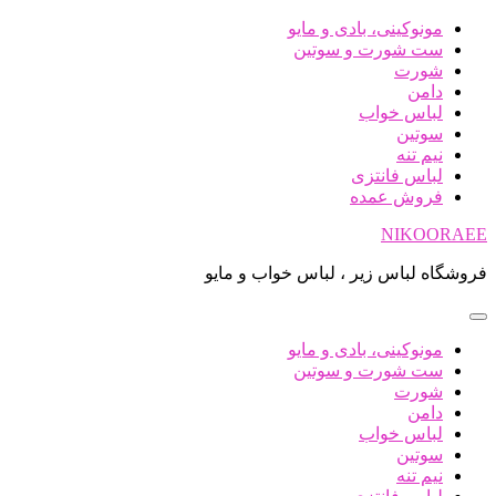
پرش
مونوکینی، بادی و مایو
به
ست شورت و سوتین
محتوا
شورت
دامن
لباس خواب
سوتین
نیم تنه
لباس فانتزی
فروش عمده
NIKOORAEE
فروشگاه لباس زیر ، لباس خواب و مایو
مونوکینی، بادی و مایو
ست شورت و سوتین
شورت
دامن
لباس خواب
سوتین
نیم تنه